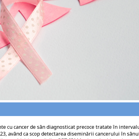
nte cu cancer de sân diagnosticat precoce tratate în interval
023, având ca scop detectarea diseminării cancerului în sânu