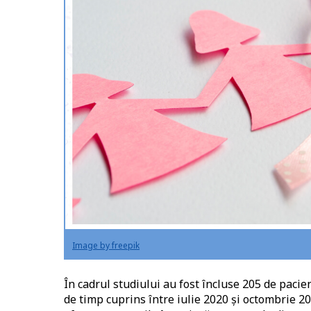
Image by freepik
În cadrul studiului au fost încluse 205 de pacie
de timp cuprins între iulie 2020 și octombrie 2