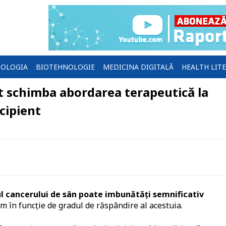
OLOGIA
BIOTEHNOLOGIE
MEDICINA DIGITALĂ
HEALTH LIT
t schimba abordarea terapeutică la
cipient
ul cancerului de sân poate imbunătăți semnificativ
m în funcție de gradul de răspândire al acestuia.