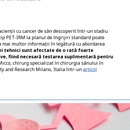
cienții cu cancer de sân descoperit într-un stadiu
ip PET-IRM la planul de îngrijiri standard poate
 a mai multor informații în legătură cu abordarea
i tehnici sunt afectate de o rată foarte
tive, fiind necesară testarea suplimentară pentru
 Micco, chirurg specializat în chirurgia sânului în
ty and Research Milano, Italia într-un
articol