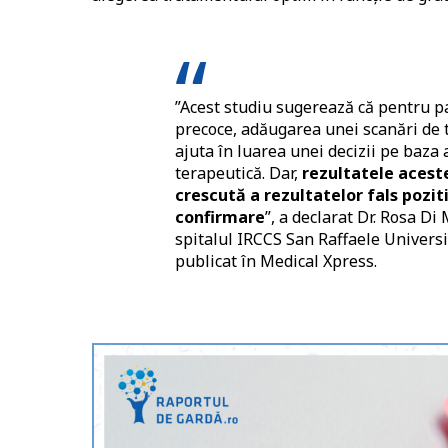
”Acest studiu sugerează că pentru pa
precoce, adăugarea unei scanări de t
ajuta în luarea unei decizii pe baza
terapeutică. Dar,
rezultatele aceste
crescută a rezultatelor fals pozi
confirmare
”, a declarat Dr. Rosa Di
spitalul IRCCS San Raffaele Universi
publicat în Medical Xpress.