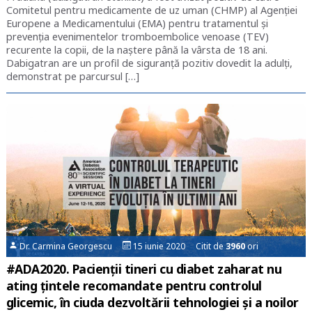
Comitetul pentru medicamente de uz uman (CHMP) al Agenției
Europene a Medicamentului (EMA) pentru tratamentul și
prevenția evenimentelor tromboembolice venoase (TEV)
recurente la copii, de la naștere până la vârsta de 18 ani.
Dabigatran are un profil de siguranță pozitiv dovedit la adulți,
demonstrat pe parcursul […]
Dr. Carmina Georgescu
15 iunie 2020 Citit de
3960
ori
#ADA2020. Pacienții tineri cu diabet zaharat nu
ating țintele recomandate pentru controlul
glicemic, în ciuda dezvoltării tehnologiei și a noilor