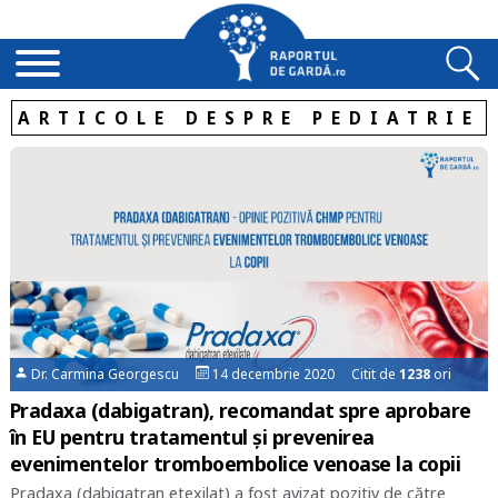
ARTICOLE DESPRE PEDIATRIE
Dr. Carmina Georgescu
14 decembrie 2020 Citit de
1238
ori
Pradaxa (dabigatran), recomandat spre aprobare
în EU pentru tratamentul și prevenirea
evenimentelor tromboembolice venoase la copii
Pradaxa (dabigatran etexilat) a fost avizat pozitiv de către