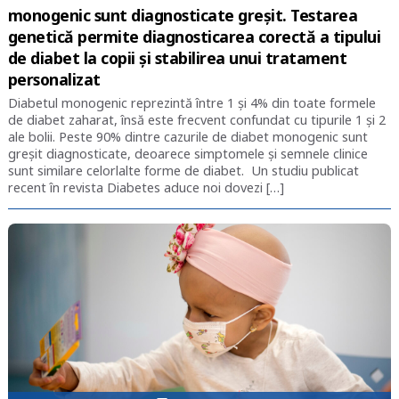
monogenic sunt diagnosticate greșit. Testarea
genetică permite diagnosticarea corectă a tipului
de diabet la copii și stabilirea unui tratament
personalizat
Diabetul monogenic reprezintă între 1 și 4% din toate formele
de diabet zaharat, însă este frecvent confundat cu tipurile 1 și 2
ale bolii. Peste 90% dintre cazurile de diabet monogenic sunt
greșit diagnosticate, deoarece simptomele și semnele clinice
sunt similare celorlalte forme de diabet. Un studiu publicat
recent în revista Diabetes aduce noi dovezi […]