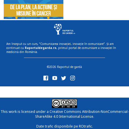
Am început cu un curs, “Comunicarea inovației, inovație în comunicare”. Și am
continuat cu
Raportuldegarda.ro
, primul portal de comunicare a inovației în
medicină din România.
©2026 Raportul de gardă
This work is licensed under a
Creative Commons Attribution-NonCommercial-
ShareAlike 4.0 International License
.
Date trafic disponibile pe ROtrafic.