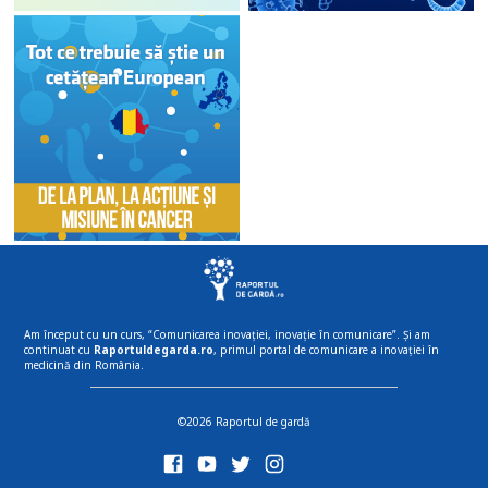
Am început cu un curs, “Comunicarea inovației, inovație în comunicare”. Și am
continuat cu
Raportuldegarda.ro
, primul portal de comunicare a inovației în
medicină din România.
©2026 Raportul de gardă