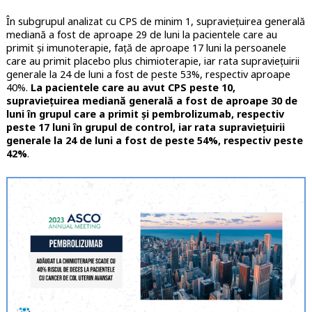
În subgrupul analizat cu CPS de minim 1, supravieţuirea generală
mediană a fost de aproape 29 de luni la pacientele care au
primit şi imunoterapie, faţă de aproape 17 luni la persoanele
care au primit placebo plus chimioterapie, iar rata supravieţuirii
generale la 24 de luni a fost de peste 53%, respectiv aproape
40%.
La pacientele care au avut CPS peste 10,
supravieţuirea mediană generală a fost de aproape 30 de
luni în grupul care a primit şi pembrolizumab, respectiv
peste 17 luni în grupul de control, iar rata supravieţuirii
generale la 24 de luni a fost de peste 54%, respectiv peste
42%
.