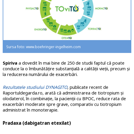
Sursa foto: www.boehringer-ingelheim.com
Spiriva
a dovedit în mai bine de 250 de studii faptul că poate
conduce la o îmbunătățire substanțială a calității vieții, precum și
la reducerea numărului de exacerbări.
Rezultatele studiului DYNAGITO
, publicate recent de
Raportuldegarda.ro, arată că administrarea de tiotropium și
olodaterol, în combinație, la pacienții cu BPOC, reduce rata de
exacerbări moderate spre grave, comparativ cu tiotropium
administrat în monoterapie.
Pradaxa (dabigatran etexilat)