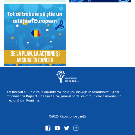
Am început cu un curs, “Comunicarea inovației, inovație în comunicare”. Și am
continuat cu
Raportuldegarda.ro
, primul portal de comunicare a inovației în
medicină din România.
©2026 Raportul de gardă