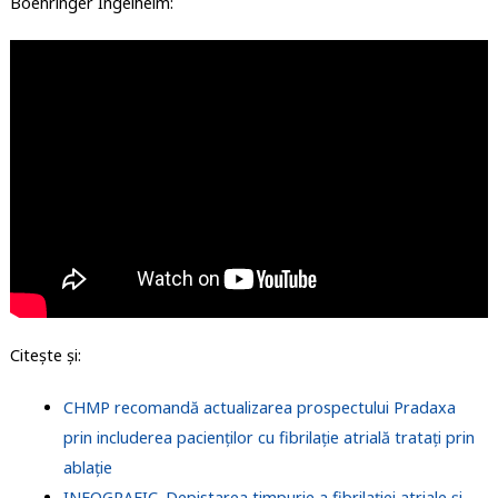
Boehringer Ingelheim:
Citește și:
CHMP recomandă actualizarea prospectului Pradaxa
prin includerea pacienților cu fibrilație atrială tratați prin
ablație
INFOGRAFIC. Depistarea timpurie a fibrilației atriale și