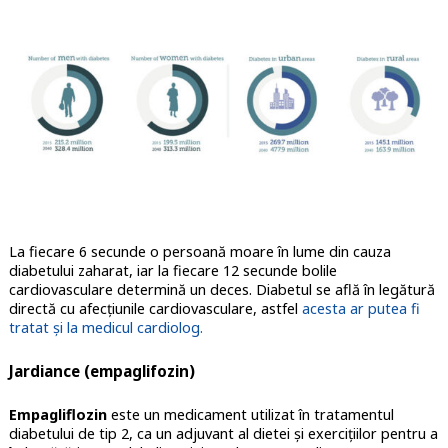
La fiecare 6 secunde o persoană moare în lume din cauza
diabetului zaharat, iar la fiecare 12 secunde bolile
cardiovasculare determină un deces. Diabetul se află în legătură
directă cu afecțiunile cardiovasculare, astfel
acesta ar putea fi
tratat și la medicul cardiolog.
Jardiance (empaglifozin)
Empagliflozin
este un medicament utilizat în tratamentul
diabetului de tip 2, ca un adjuvant al dietei și exercițiilor pentru a