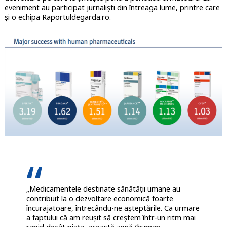
eveniment au participat jurnaliști din întreaga lume, printre care
și o echipa Raportuldegarda.ro.
„Medicamentele destinate sănătății umane au
contribuit la o dezvoltare economică foarte
încurajatoare, întrecându-ne așteptările. Ca urmare
a faptului că am reușit să creștem într-un ritm mai