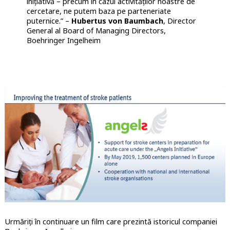
inițiativă – precum în cazul activităților noastre de
cercetare, ne putem baza pe parteneriate
puternice.” –
Hubertus von Baumbach
, Director
General al Board of Managing Directors,
Boehringer Ingelheim
Urmăriți în continuare un film care prezintă istoricul companiei