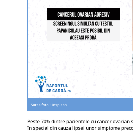
Sursa foto: Unsplash
Peste 70% dintre pacientele cu cancer ovarian s
în special din cauza lipsei unor simptome preco