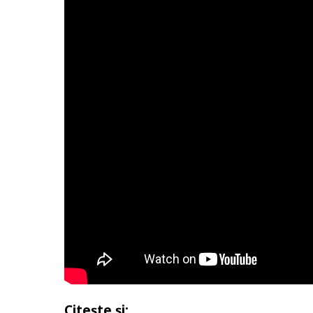
Citește și
: