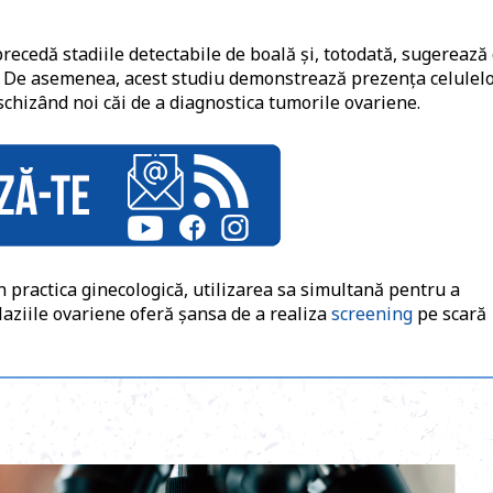
recedă stadiile detectabile de boală și, totodată, sugerează
i. De asemenea, acest studiu demonstrează prezența celulel
schizând noi căi de a diagnostica tumorile ovariene.
n practica ginecologică, utilizarea sa simultană pentru a
aziile ovariene oferă șansa de a realiza
screening
pe scară