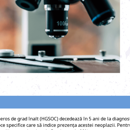
eros de grad înalt (HGSOC) decedează în 5 ani de la diagnost
ce specifice care să indice prezența acestei neoplazii. Pentr