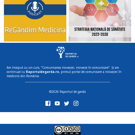
Am început cu un curs, “Comunicarea inovației, inovație în comunicare”. Și am
continuat cu
Raportuldegarda.ro
, primul portal de comunicare a inovației în
medicină din România.
©2026 Raportul de gardă