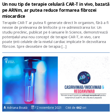
Un nou tip de terapie celulară CAR-T in vivo, bazată
pe ARNm, ar putea reduce formarea fibrozei
miocardice
Terapiile CAR-T ar putea fi generate direct în organism, fără a fi
nevoie de prelevarea de limfocite și re-administrarea lor. Un
studiu preclinic, publicat pe 6 ianuarie în Science, demonstrează
potențialul unui nou concept de terapie CAR-T, in vivo, care
poate ținti celulele de la nivelul cardiac implicate în dezvoltarea
fibrozei. Spre deosebire de terapia […]
Adriana Boată
12 noiembrie 2021 Citit de
662
ori