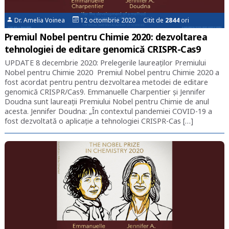
Dr. Amelia Voinea
12 octombrie 2020 Citit de
2844
ori
Premiul Nobel pentru Chimie 2020: dezvoltarea
tehnologiei de editare genomică CRISPR-Cas9
UPDATE 8 decembrie 2020: Prelegerile laureaților Premiului
Nobel pentru Chimie 2020 Premiul Nobel pentru Chimie 2020 a
fost acordat pentru pentru dezvoltarea metodei de editare
genomică CRISPR/Cas9. Emmanuelle Charpentier și Jennifer
Doudna sunt laureații Premiului Nobel pentru Chimie de anul
acesta. Jennifer Doudna: „În contextul pandemiei COVID-19 a
fost dezvoltată o aplicație a tehnologiei CRISPR-Cas […]