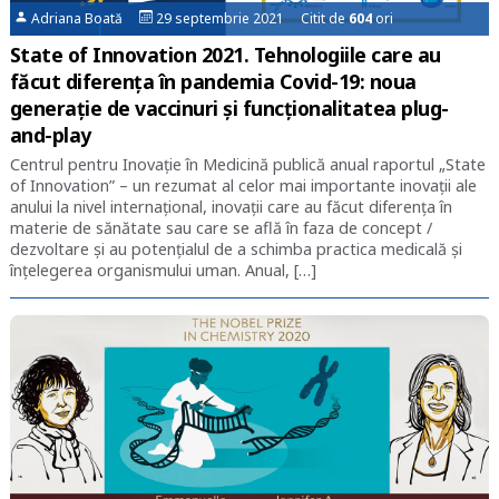
Adriana Boată
29 septembrie 2021 Citit de
604
ori
State of Innovation 2021. Tehnologiile care au
făcut diferența în pandemia Covid-19: noua
generație de vaccinuri și funcționalitatea plug-
and-play
Centrul pentru Inovație în Medicină publică anual raportul „State
of Innovation” – un rezumat al celor mai importante inovații ale
anului la nivel internațional, inovații care au făcut diferența în
materie de sănătate sau care se află în faza de concept /
dezvoltare și au potențialul de a schimba practica medicală și
înțelegerea organismului uman. Anual, […]