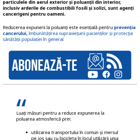
particulele din aerul exterior și poluanții din interior,
inclusiv arderile de combustibili fosili și solizi, sunt agenți
cancerigeni pentru oameni.
Reducerea expunerii la poluanți este esențială pentru
prevenția
cancerului,
îmbunătățirea supraviețuirii pacienților și protecția
sănătății populației în general.
Luați măsuri pentru a reduce expunerea la
poluarea atmosferică prin:
utilizarea transportului în comun și mersul
pe jos sau cu bicicleta în locul utilizării unui