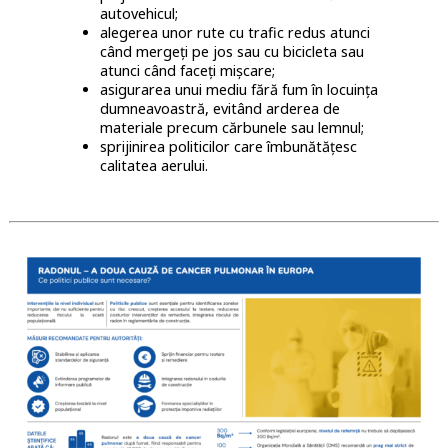
autovehicul;
alegerea unor rute cu trafic redus atunci
când mergeți pe jos sau cu bicicleta sau
atunci când faceți mișcare;
asigurarea unui mediu fără fum în locuința
dumneavoastră, evitând arderea de
materiale precum cărbunele sau lemnul;
sprijinirea politicilor care îmbunătățesc
calitatea aerului.