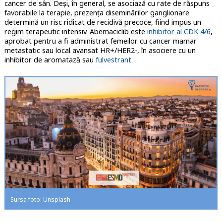
cancer de sân. Deși, în general, se asociază cu rate de răspuns
favorabile la terapie, prezența diseminărilor ganglionare
determină un risc ridicat de recidivă precoce, fiind impus un
regim terapeutic intensiv. Abemaciclib este
inhibitor al CDK 4/6
,
aprobat pentru a fi administrat femeilor cu cancer mamar
metastatic sau local avansat HR+/HER2-, în asociere cu un
inhibitor de aromatază sau
fulvestrant
.
Sursa foto: Unsplash