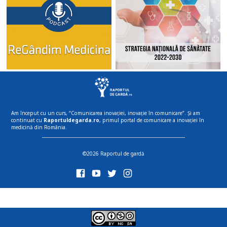
Am început cu un curs, “Comunicarea inovației, inovație în comunicare”. Și am
continuat cu
Raportuldegarda.ro
, primul portal de comunicare a inovației în
medicină din România.
©2026 Raportul de gardă