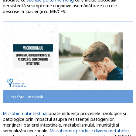
persistentă și simptome cognitive asemănătoare cu cele
descrise la pacienții cu ME/CFS.
Sursa foto: Unsplash
Microbiomul intestinal
poate influența procesele fiziologice și
patologice prin impactul asupra rezistenței patogenilor,
menținerii barierei intestinale, metabolismului, imunității și
semnalizării neuronale.
Microbiomul produce diverși metaboliți