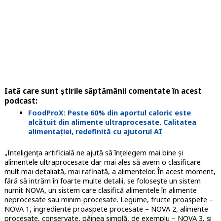
Iată care sunt știrile săptămânii comentate în acest
podcast:
FoodProX: Peste 60% din aportul caloric este
alcătuit din alimente ultraprocesate. Calitatea
alimentației, redefinită cu ajutorul AI
„Inteligența artificială ne ajută să înțelegem mai bine și
alimentele ultraprocesate dar mai ales să avem o clasificare
mult mai detaliată, mai rafinată, a alimentelor. În acest moment,
fără să intrăm în foarte multe detalii, se folosește un sistem
numit NOVA, un sistem care clasifică alimentele în alimente
neprocesate sau minim-procesate. Legume, fructe proaspete –
NOVA 1, ingrediente proaspete procesate – NOVA 2, alimente
procesate, conservate, pâinea simplă, de exemplu – NOVA 3, și