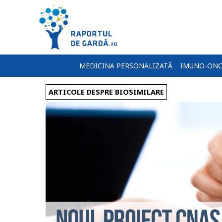
MEDICINA PERSONALIZATĂ
IMUNO-ONC
ARTICOLE DESPRE BIOSIMILARE