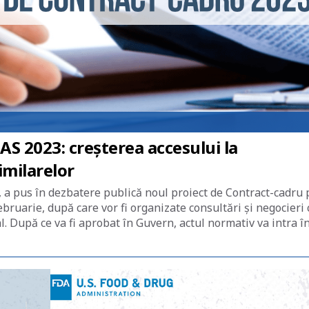
S 2023: creșterea accesului la
imilarelor
 a pus în dezbatere publică noul proiect de Contract-cadru 
bruarie, după care vor fi organizate consultări și negocieri 
. După ce va fi aprobat în Guvern, actul normativ va intra î