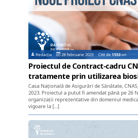
Redacția
28 februarie 2023 Citit de
1553
ori
Proiectul de Contract-cadru CNA
tratamente prin utilizarea bios
Casa Națională de Asigurări de Sănătate, CNAS,
2023. Proiectul a putut fi amendat până pe 26 fe
organizații reprezentative din domeniul medical
vigoare la […]