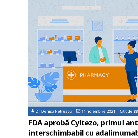
Dr. Denisa Petrescu
11 noiembrie 2021 Citit de
83
FDA aprobă Cyltezo, primul ant
interschimbabil cu adalimumab,