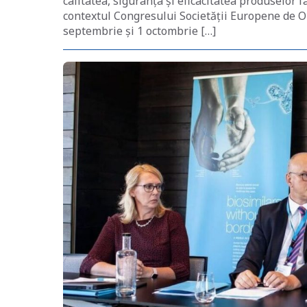
calitatea, siguranța și eficacitatea produselor 
contextul Congresului Societății Europene de O
septembrie și 1 octombrie […]