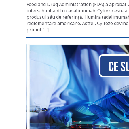
Food and Drug Administration (FDA) a aprobat 
interschimbabil cu adalimumab. Cyltezo este atât
produsul său de referință, Humira (adalimumab),
reglementare americane. Astfel, Cyltezo devine
primul […]