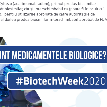
Cyltezo (adalimumab-adbm), primul produs biosimilar
 biosimilar, cât și interschimbabil cu (poate fi înlocuit cu)
 pentru utilizările aprobate de către autoritățile de
 al doilea produs biosimilar interschimbabil aprobat de FDA