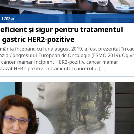
e
1737
ori
 eficient și sigur pentru tratamentul
 gastric HER2-pozitive
omânia începând cu luna august 2019, a fost prezentat în ca
cazia Congresului European de Oncologie (ESMO 2019). Ogivr
 cu cancer mamar incipient HER2-pozitiv, cancer mamar
stazat HER2-pozitiv. Tratamentul cancerului […]