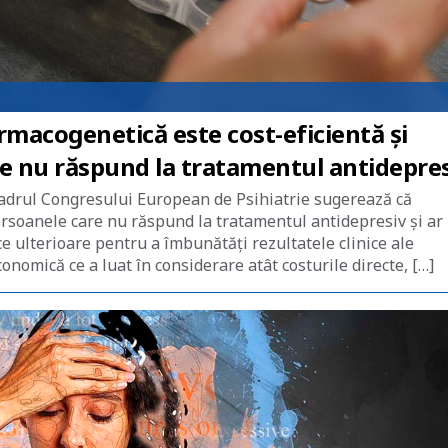
macogenetică este cost-eficientă și
re nu răspund la tratamentul antidepre
cadrul Congresului European de Psihiatrie sugerează că
ersoanele care nu răspund la tratamentul antidepresiv și ar
e ulterioare pentru a îmbunătăți rezultatele clinice ale
nomică ce a luat în considerare atât costurile directe, […]