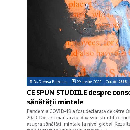
Dr. Denisa Petrescu
29 aprilie 2022 Citit de
2585
o
CE SPUN STUDIILE despre cons
sănătății mintale
Pandemia COVID-19 a fost declarată de către Or
2020. Doi ani mai târziu, dovezile științifice i
asupra sănătății mintale la nivel global. Rezult