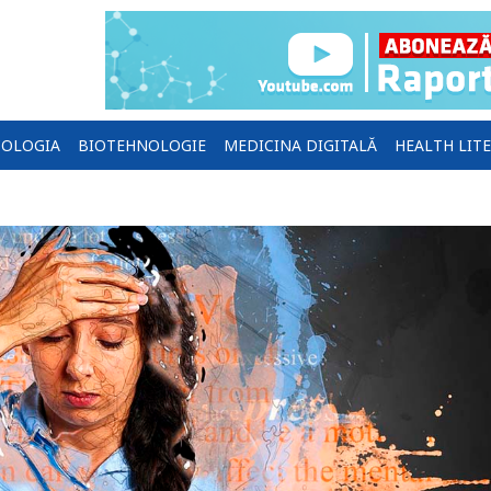
OLOGIA
BIOTEHNOLOGIE
MEDICINA DIGITALĂ
HEALTH LIT