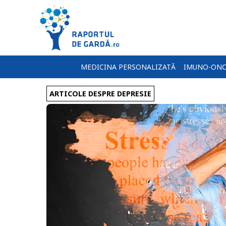
MEDICINA PERSONALIZATĂ
IMUNO-ONC
ARTICOLE DESPRE DEPRESIE