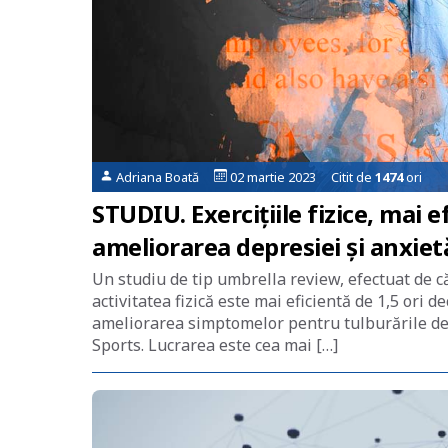
Adriana Boată
02 martie 2023 Citit de
1474
ori
STUDIU. Exercițiile fizice, mai 
ameliorarea depresiei și anxiet
Un studiu de tip umbrella review, efectuat de că
activitatea fizică este mai eficientă de 1,5 ori
ameliorarea simptomelor pentru tulburările dep
Sports. Lucrarea este cea mai […]