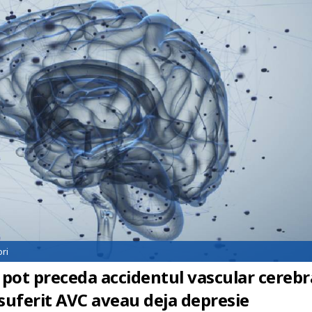
ri
ot preceda accidentul vascular cerebra
suferit AVC aveau deja depresie