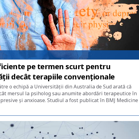
eficiente pe termen scurt pentru
ății decât terapiile convenționale
tre o echipă a Universității din Australia de Sud arată că
 decât mersul la psiholog sau anumite abordări terapeutice în
resive și anxioase. Studiul a fost publicat în BMJ Medicine