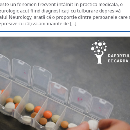
este un fenomen frecvent întâlnit în practica medicală, o
urologic acut fiind diagnosticați cu tulburare depresivă
nalul Neurology, arată că o proporție dintre persoanele care 
resive cu câțiva ani înainte de […]