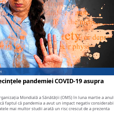
ri
ecințele pandemiei COVID-19 asupra
ganizația Mondială a Sănătății (OMS) în luna martie a anul
ndică faptul că pandemia a avut un impact negativ considerabi
atele mai multor studii arată un risc crescut de a prezenta