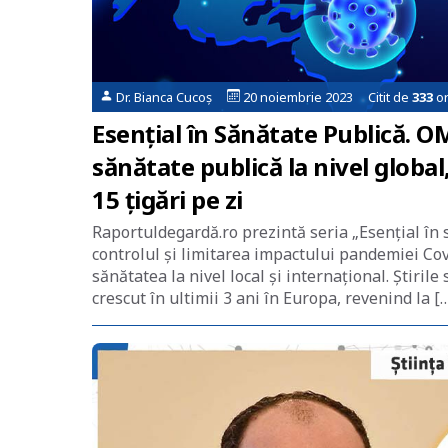
Dr. Bianca Cucoș
20 noiembrie 2023 Citit de
333
or
Esențial în Sănătate Publică. 
sănătate publică la nivel global
15 țigări pe zi
Raportuldegardă.ro prezintă seria „Esențial în 
controlul și limitarea impactului pandemiei Cov
sănătatea la nivel local și internațional. Știri
crescut în ultimii 3 ani în Europa, revenind la [