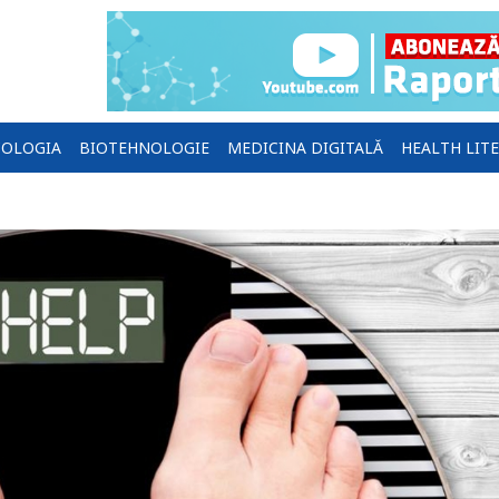
OLOGIA
BIOTEHNOLOGIE
MEDICINA DIGITALĂ
HEALTH LIT