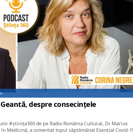
ri
s Geantă, despre consecințele
iunii #știința360 de pe Radio România Cultural, Dr. Marius
 în Medicină, a comentat topul săptămânal Esențial Covid-1