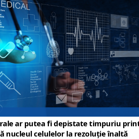
irale ar putea fi depistate timpuriu prin
nucleul celulelor la rezoluție înaltă