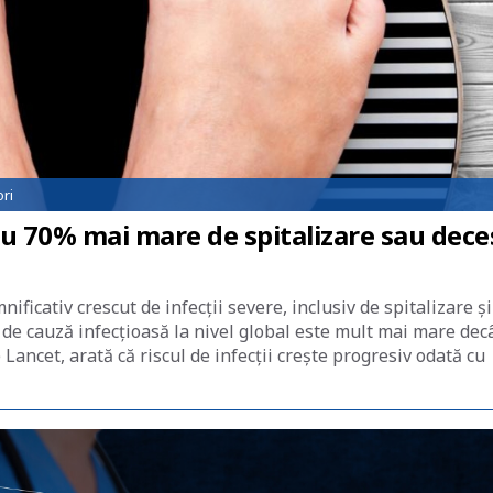
ri
 cu 70% mai mare de spitalizare sau dece
ificativ crescut de infecții severe, inclusiv de spitalizare și
 de cauză infecțioasă la nivel global este mult mai mare dec
Lancet, arată că riscul de infecții crește progresiv odată cu