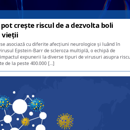
 pot crește riscul de a dezvolta boli
vieții
se asociază cu diferite afecțiuni neurologice și luând în
virusul Epstein-Barr de scleroza multiplă, o echipă de
 impactul expunerii la diverse tipuri de virusuri asupra risc
te de la peste 400.000 […]