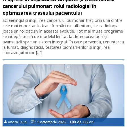
cancerului pulmonar: rolul radiologiei în
optimizarea traseului pacientului
Screeningul și îngrijirea cancerului pulmonar trec prin una dintre
cele mai importante transformări din ultimii ani, iar radiologia
joacă un rol decisiv în această evoluție. Tot mai multe programe
se îndepărtează de modelul limitat la detectarea bolii și
avansează spre un sistem integrat, în care prevenția, renunțarea
la fumat, diagnosticul, testarea biomarkerilor și îngrijirea
supraviețuitorilor […]
Andra Păun
11 octombrie 2025 Citit de
332
ori