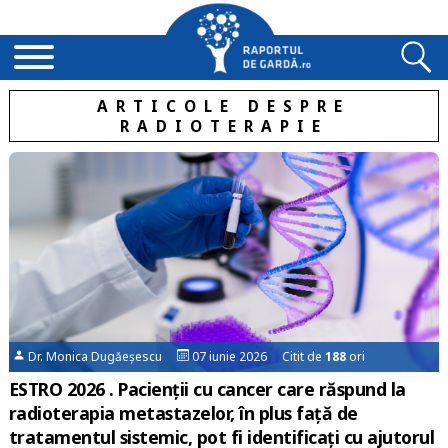
ARTICOLE DESPRE
RADIOTERAPIE
Dr. Monica Dugăeșescu
07 iunie 2026 Citit de
188
ori
ESTRO 2026 . Pacienții cu cancer care răspund la
radioterapia metastazelor, în plus faţă de
tratamentul sistemic, pot fi identificați cu ajutorul