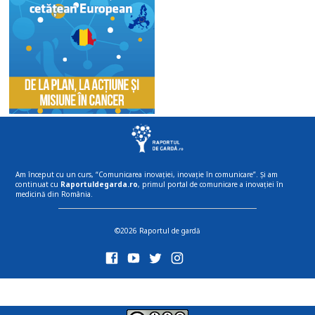
Am început cu un curs, “Comunicarea inovației, inovație în comunicare”. Și am
continuat cu
Raportuldegarda.ro
, primul portal de comunicare a inovației în
medicină din România.
©2026 Raportul de gardă