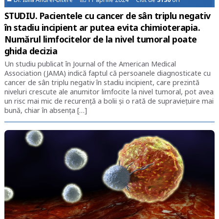
STUDIU. Pacientele cu cancer de sân triplu negativ
în stadiu incipient ar putea evita chimioterapia.
Numărul limfocitelor de la nivel tumoral poate
ghida decizia
Un studiu publicat în Journal of the American Medical
Association (JAMA) indică faptul că persoanele diagnosticate cu
cancer de sân triplu negativ în stadiu incipient, care prezintă
niveluri crescute ale anumitor limfocite la nivel tumoral, pot avea
un risc mai mic de recurență a bolii și o rată de supraviețuire mai
bună, chiar în absența […]