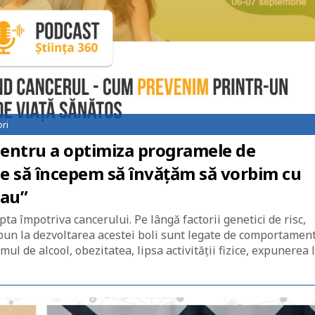
ri
Pentru a optimiza programele de
ie să începem să învățăm să vorbim cu
 au”
ta împotriva cancerului. Pe lângă factorii genetici de risc,
pun la dezvoltarea acestei boli sunt legate de comportamen
mul de alcool, obezitatea, lipsa activității fizice, expunerea 