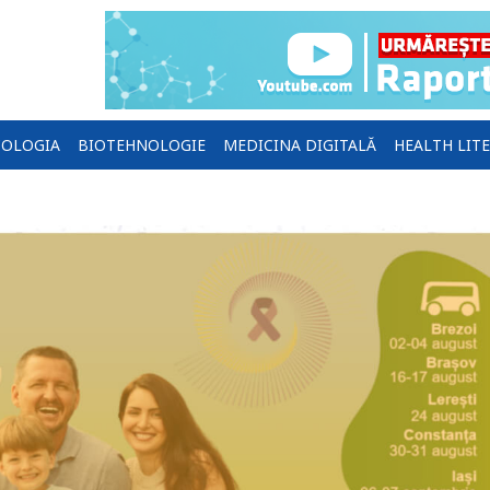
OLOGIA
BIOTEHNOLOGIE
MEDICINA DIGITALĂ
HEALTH LIT