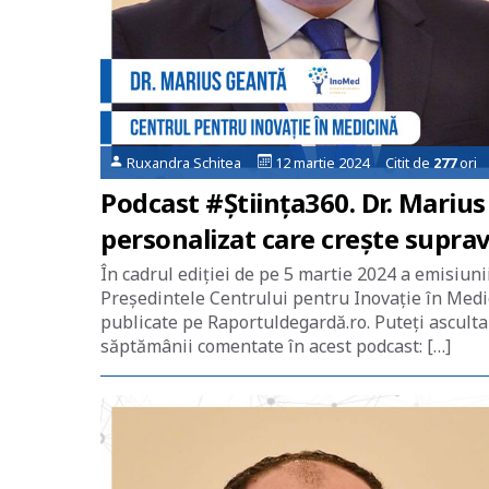
Ruxandra Schitea
12 martie 2024 Citit de
277
ori
Podcast #Știința360. Dr. Marius
personalizat care crește suprav
În cadrul ediției de pe 5 martie 2024 a emisiun
Președintele Centrului pentru Inovație în Medi
publicate pe Raportuldegardă.ro. Puteți asculta e
săptămânii comentate în acest podcast: […]