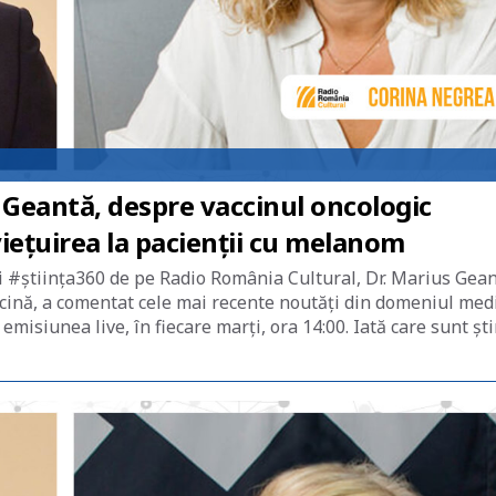
 Geantă, despre vaccinul oncologic
iețuirea la pacienții cu melanom
ii #știința360 de pe Radio România Cultural, Dr. Marius Gean
cină, a comentat cele mai recente noutăți din domeniul med
misiunea live, în fiecare marți, ora 14:00. Iată care sunt ști