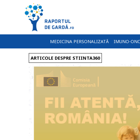
MEDICINA PERSONALIZATĂ
IMUNO-ONC
ARTICOLE DESPRE STIINTA360