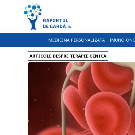
MEDICINA PERSONALIZATĂ
IMUNO-ONC
ARTICOLE DESPRE TERAPIE GENICA