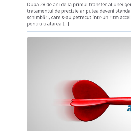
După 28 de ani de la primul transfer al unei gen
tratamentul de precizie ar putea deveni standa
schimbări, care s-au petrecut într-un ritm acce
pentru tratarea […]