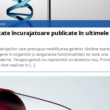
3
ori
tate încurajatoare publicate în ultimele
a terapiilor care presupun modificarea genelor rămâne mare
ene în organism și asigurarea funcționalității lor este una
 moderne. Terapia genică nu reprezintă un domeniu nou. Prim
fost realizat în […]