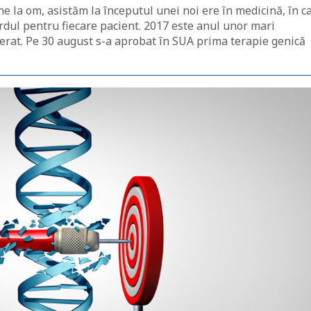
e la om, asistăm la începutul unei noi ere în medicină, în c
rdul pentru fiecare pacient. 2017 este anul unor mari
lerat. Pe 30 august s-a aprobat în SUA prima terapie genică