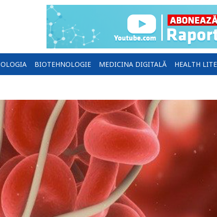
OLOGIA
BIOTEHNOLOGIE
MEDICINA DIGITALĂ
HEALTH LIT