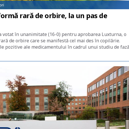
ori
ormă rară de orbire, la un pas de
 votat în unanimitate (16-0) pentru aprobarea Luxturna, o
ară de orbire care se manifestă cel mai des în copilărie.
le pozitive ale medicamentului în cadrul unui studiu de fază