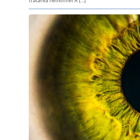
tratarea hemofiliei A […]