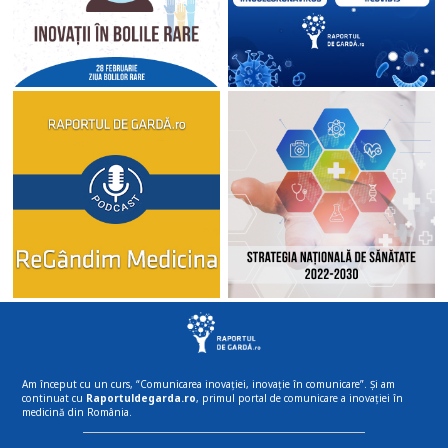
Am început cu un curs, “Comunicarea inovației, inovație în comunicare”. Și am
continuat cu
Raportuldegarda.ro
, primul portal de comunicare a inovației în
medicină din România.