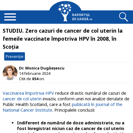
STUDIU. Zero cazuri de cancer de col uterin la
femeile vaccinate împotriva HPV în 2008, în
Scoția
Prevenție
Dr. Monica Dugăeșescu
14 februarie 2024
Citit de
654
ori.
Vaccinarea împotriva HPV
reduce drastic numărul de cazuri de
cancer de col uterin
invaziv, conform unei noi analize derulate de
Public Health Scotland, care a fost
publicată în Journal of the
National Cancer Institute
. Principalele concluzii:
Indiferent de numărul de doze administrate, nu a
fost înregistrat niciun caz de cancer de col uterin