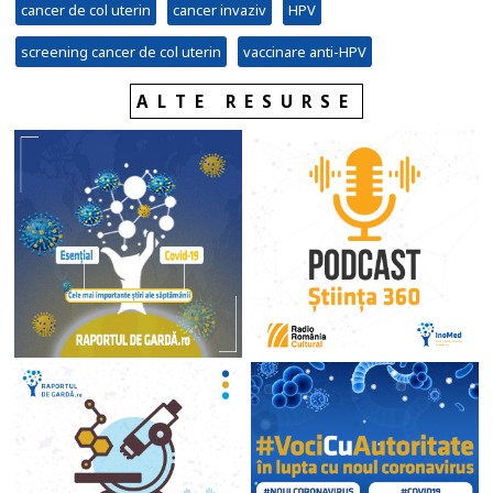
cancer de col uterin
cancer invaziv
HPV
screening cancer de col uterin
vaccinare anti-HPV
ALTE RESURSE