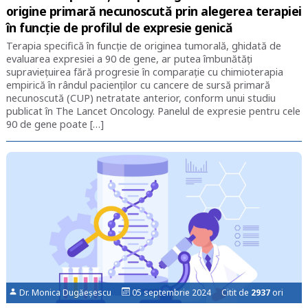
origine primară necunoscută prin alegerea terapiei
în funcție de profilul de expresie genică
Terapia specifică în funcţie de originea tumorală, ghidată de
evaluarea expresiei a 90 de gene, ar putea îmbunătăți
supraviețuirea fără progresie în comparație cu chimioterapia
empirică în rândul pacienților cu cancere de sursă primară
necunoscută (CUP) netratate anterior, conform unui studiu
publicat în The Lancet Oncology. Panelul de expresie pentru cele
90 de gene poate […]
Dr. Monica Dugăeșescu
05 septembrie 2024 Citit de
2937
ori