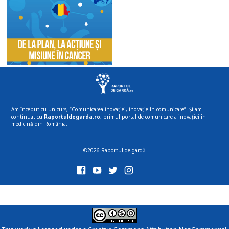
Am început cu un curs, “Comunicarea inovației, inovație în comunicare”. Și am
continuat cu
Raportuldegarda.ro
, primul portal de comunicare a inovației în
medicină din România.
©2026 Raportul de gardă