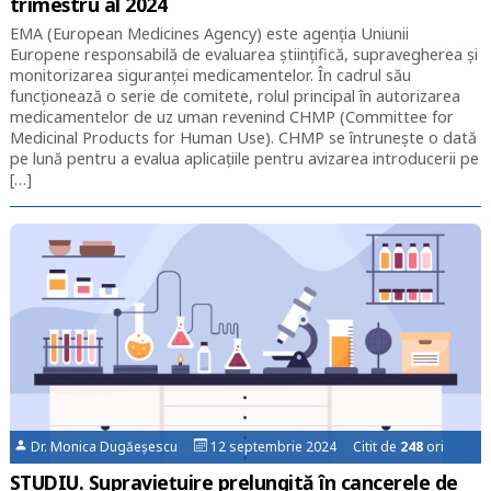
trimestru al 2024
EMA (European Medicines Agency) este agenția Uniunii
Europene responsabilă de evaluarea științifică, supravegherea și
monitorizarea siguranței medicamentelor. În cadrul său
funcționează o serie de comitete, rolul principal în autorizarea
medicamentelor de uz uman revenind CHMP (Committee for
Medicinal Products for Human Use). CHMP se întrunește o dată
pe lună pentru a evalua aplicațiile pentru avizarea introducerii pe
[…]
Dr. Monica Dugăeșescu
12 septembrie 2024 Citit de
248
ori
STUDIU. Supraviețuire prelungită în cancerele de