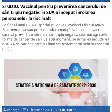
STUDIU. Vaccinul pentru prevenirea cancerului de
sân triplu negativ: în SUA a început înrolarea
persoanelor la risc înalt
La finalul anului 2021, specialiștii de la Cleveland Clinic și Anixa
Biosciences lansau primul studiu uman (faza I a) cu un vaccin
care să prevină cancerul de sân triplu negativ, cea mai agresivă
formă de cancer de sân. La acel moment, se urmărea includerea
a 18-24 de pacienți care au finalizat tratamentul pentru cancerul
de […]
Redacția
10 februarie 2023 Citit de
460
ori