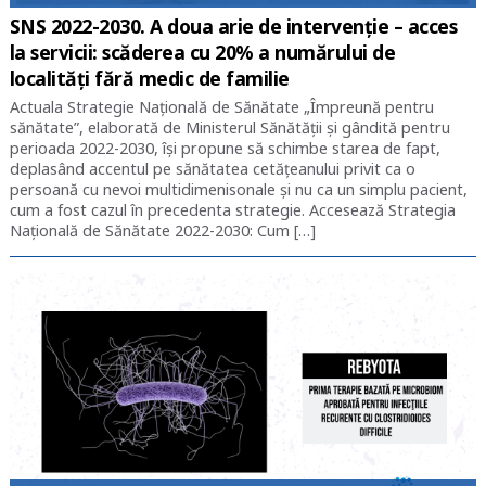
SNS 2022-2030. A doua arie de intervenție – acces
la servicii: scăderea cu 20% a numărului de
localități fără medic de familie
Actuala Strategie Națională de Sănătate „Împreună pentru
sănătate”, elaborată de Ministerul Sănătății și gândită pentru
perioada 2022-2030, își propune să schimbe starea de fapt,
deplasând accentul pe sănătatea cetățeanului privit ca o
persoană cu nevoi multidimenisonale și nu ca un simplu pacient,
cum a fost cazul în precedenta strategie. Accesează Strategia
Națională de Sănătate 2022-2030: Cum […]