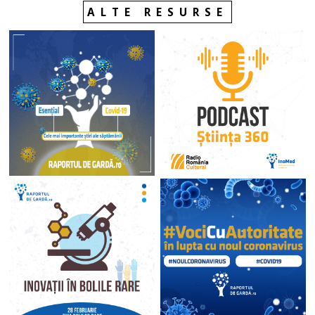
ALTE RESURSE