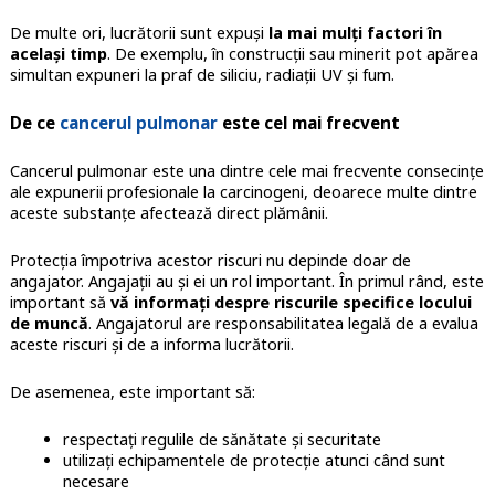
De multe ori, lucrătorii sunt expuși
la mai mulți factori în
același timp
. De exemplu, în construcții sau minerit pot apărea
simultan expuneri la praf de siliciu, radiații UV și fum.
De ce
cancerul pulmonar
este cel mai frecvent
Cancerul pulmonar este una dintre cele mai frecvente consecințe
ale expunerii profesionale la carcinogeni, deoarece multe dintre
aceste substanțe afectează direct plămânii.
Protecția împotriva acestor riscuri nu depinde doar de
angajator. Angajații au și ei un rol important. În primul rând, este
important să
vă informați despre riscurile specifice locului
de muncă
. Angajatorul are responsabilitatea legală de a evalua
aceste riscuri și de a informa lucrătorii.
De asemenea, este important să:
respectați regulile de sănătate și securitate
utilizați echipamentele de protecție atunci când sunt
necesare