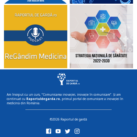
Am început cu un curs, “Comunicarea inovației, inovație în comunicare”. Și am
continuat cu
Raportuldegarda.ro
, primul portal de comunicare a inovației în
medicină din România.
©2026 Raportul de gardă