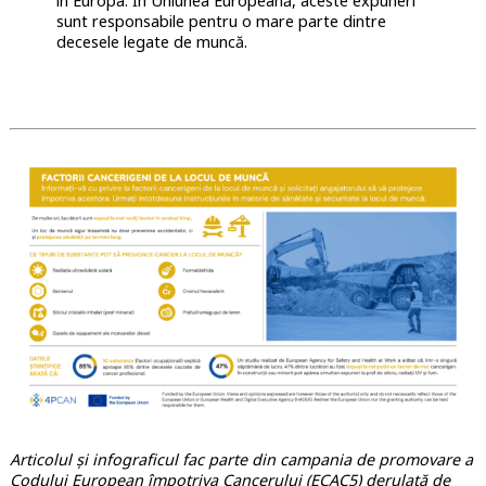
în Europa. În Uniunea Europeană, aceste expuneri
sunt responsabile pentru o mare parte dintre
decesele legate de muncă.
Articolul și infograficul fac parte din campania de promovare a
Codului European împotriva Cancerului (ECAC5) derulată de