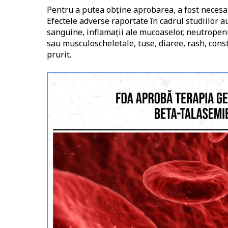
Pentru a putea obţine aprobarea, a fost neces
Efectele adverse raportate în cadrul studiilor a
sanguine, inflamaţii ale mucoaselor, neutropeni
sau musculoscheletale, tuse, diaree, rash, const
prurit.