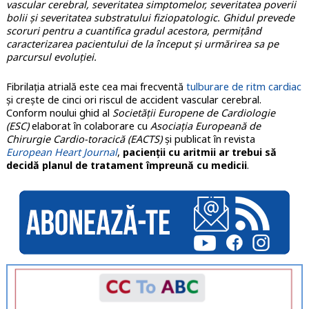
vascular cerebral, severitatea simptomelor, severitatea poverii
bolii și severitatea substratului fiziopatologic. Ghidul prevede
scoruri pentru a cuantifica gradul acestora, permițând
caracterizarea pacientului de la început și urmărirea sa pe
parcursul evoluției.
Fibrilația atrială este cea mai frecventă
tulburare de ritm cardiac
și crește de cinci ori riscul de accident vascular cerebral.
Conform noului ghid al
Societății Europene de Cardiologie
(ESC)
elaborat în colaborare cu
Asociația Europeană de
Chirurgie Cardio-toracică (EACTS)
și publicat în revista
European Heart Journal
,
pacienții cu aritmii ar trebui să
decidă planul de tratament împreună cu medicii
.