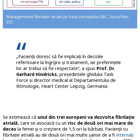
Managementul fibrilației atriale pe baza conceptului ABC. Sursa foto:
ESC.
„Pacienții doresc să fie implicați în deciziile
referitoare la îngrijire și tratament, iar preferințele
lor ar trebui să fie respectate”, a spus
Prof. Dr.
Gerhard Hindricks
, președintele ghidului Task
Force și director medical al Departamentului de
Ritmologie, Heart Center Leipzig, Germania.
Se estimează că
unul din trei europeni va dezvolta fibrilație
atrială
, care se asociază cu un
risc de două ori mai mare de
deces
la femei și o creștere de 1,5 ori la bărbați. Pacienții cu
fibrilație atrială au de două ori mai multe șanse de a fi
internați