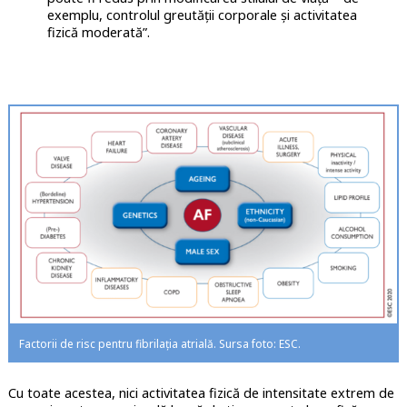
exemplu, controlul greutății corporale și activitatea
fizică moderată”.
Factorii de risc pentru fibrilația atrială. Sursa foto: ESC.
Cu toate acestea, nici activitatea fizică de intensitate extrem de