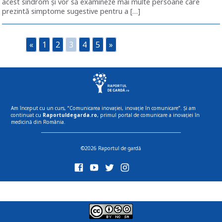
acest sindrom și vor să examineze mai multe persoane care
prezintă simptome sugestive pentru a […]
«
1
2
3
4
5
»
Am început cu un curs, “Comunicarea inovației, inovație în comunicare”. Și am
continuat cu
Raportuldegarda.ro
, primul portal de comunicare a inovației în
medicină din România.
©2026 Raportul de gardă