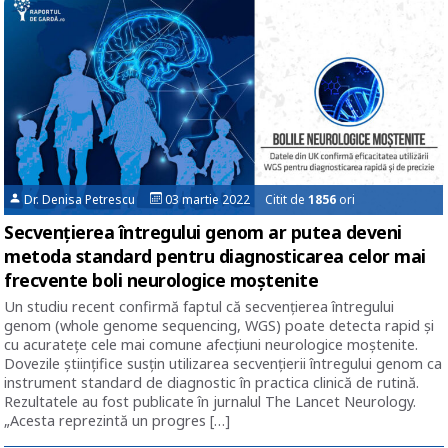
Dr. Denisa Petrescu
03 martie 2022 Citit de
1856
ori
Secvențierea întregului genom ar putea deveni
metoda standard pentru diagnosticarea celor mai
frecvente boli neurologice moștenite
Un studiu recent confirmă faptul că secvențierea întregului
genom (whole genome sequencing, WGS) poate detecta rapid și
cu acuratețe cele mai comune afecțiuni neurologice moștenite.
Dovezile științifice susțin utilizarea secvențierii întregului genom ca
instrument standard de diagnostic în practica clinică de rutină.
Rezultatele au fost publicate în jurnalul The Lancet Neurology.
„Acesta reprezintă un progres […]