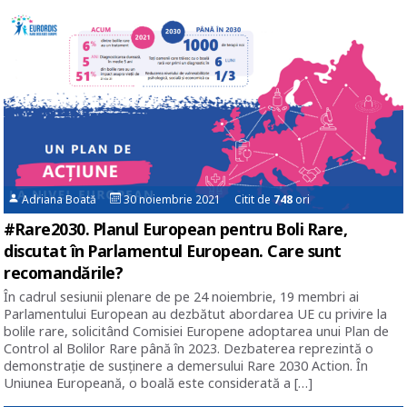
Adriana Boată
30 noiembrie 2021 Citit de
748
ori
#Rare2030. Planul European pentru Boli Rare,
discutat în Parlamentul European. Care sunt
recomandările?
În cadrul sesiunii plenare de pe 24 noiembrie, 19 membri ai
Parlamentului European au dezbătut abordarea UE cu privire la
bolile rare, solicitând Comisiei Europene adoptarea unui Plan de
Control al Bolilor Rare până în 2023. Dezbaterea reprezintă o
demonstrație de susținere a demersului Rare 2030 Action. În
Uniunea Europeană, o boală este considerată a […]