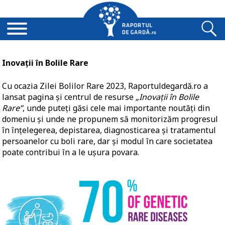
Inovații în Bolile Rare
Cu ocazia Zilei Bolilor Rare 2023, Raportuldegardă.ro a
lansat pagina și centrul de resurse
„Inovații în Bolile
Rare”
, unde puteți găsi cele mai importante noutăți din
domeniu și unde ne propunem să monitorizăm progresul
în înțelegerea, depistarea, diagnosticarea și tratamentul
persoanelor cu boli rare, dar și modul în care societatea
poate contribui în a le ușura povara.