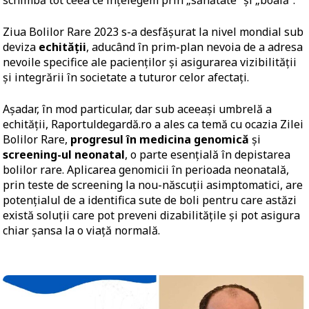
Ziua Bolilor Rare 2023 s-a desfășurat la nivel mondial sub
deviza
echității
, aducând în prim-plan nevoia de a adresa
nevoile specifice ale pacienților și asigurarea vizibilității
și integrării în societate a tuturor celor afectați.
Așadar, în mod particular, dar sub aceeași umbrelă a
echității, Raportuldegardă.ro a ales ca temă cu ocazia Zilei
Bolilor Rare,
progresul în medicina genomică
și
screening-ul neonatal
, o parte esențială în depistarea
bolilor rare. Aplicarea genomicii în perioada neonatală,
prin teste de screening la nou-născuții asimptomatici, are
potențialul de a identifica sute de boli pentru care astăzi
există soluții care pot preveni dizabilitățile și pot asigura
chiar șansa la o viață normală.