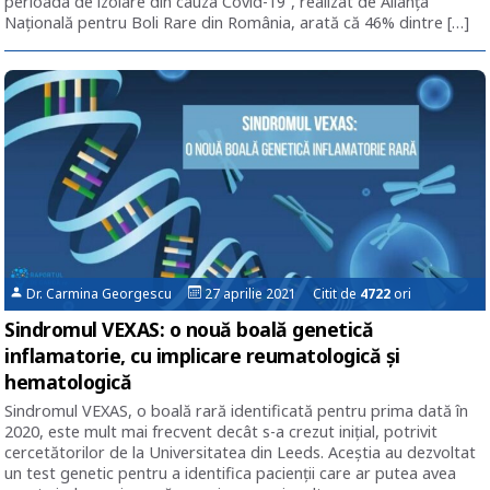
perioada de izolare din cauza Covid-19”, realizat de Alianța
Națională pentru Boli Rare din România, arată că 46% dintre […]
Dr. Carmina Georgescu
27 aprilie 2021 Citit de
4722
ori
Sindromul VEXAS: o nouă boală genetică
inflamatorie, cu implicare reumatologică și
hematologică
Sindromul VEXAS, o boală rară identificată pentru prima dată în
2020, este mult mai frecvent decât s-a crezut inițial, potrivit
cercetătorilor de la Universitatea din Leeds. Aceștia au dezvoltat
un test genetic pentru a identifica pacienții care ar putea avea