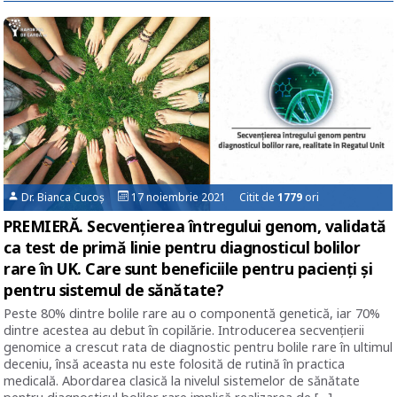
Dr. Bianca Cucoș
17 noiembrie 2021 Citit de
1779
ori
PREMIERĂ. Secvențierea întregului genom, validată
ca test de primă linie pentru diagnosticul bolilor
rare în UK. Care sunt beneficiile pentru pacienți și
pentru sistemul de sănătate?
Peste 80% dintre bolile rare au o componentă genetică, iar 70%
dintre acestea au debut în copilărie. Introducerea secvențierii
genomice a crescut rata de diagnostic pentru bolile rare în ultimul
deceniu, însă aceasta nu este folosită de rutină în practica
medicală. Abordarea clasică la nivelul sistemelor de sănătate