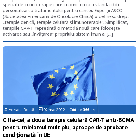
special de imunoterapie care impune un nou standard în
personalizarea tratamentului pentru cancer. Experții ASCO
(Societatea Americană de Oncologie Clinică) o definesc drept
„terapie genică, terapie celulară și imunoterapie”. Simplificat,
terapiile CAR-T reprezintă o metodă nouă care folosește
activarea sau „învățarea” propriului sistem imun al […]
Adriana Boată
02 mai 2022 Citit de
366
ori
Cilta-cel, a doua terapie celulară CAR-T anti-BCMA
pentru mielomul multiplu, aproape de aprobare
condiționată în UE