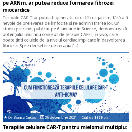
pe ARNm, ar putea reduce formarea fibrozei
miocardice
Terapiile CAR-T ar putea fi generate direct în organism, fără a fi
nevoie de prelevarea de limfocite și re-administrarea lor. Un
studiu preclinic, publicat pe 6 ianuarie în Science, demonstrează
potențialul unui nou concept de terapie CAR-T, in vivo, care
poate ținti celulele de la nivelul cardiac implicate în dezvoltarea
fibrozei. Spre deosebire de terapia […]
Dr. Bianca Cucoș
06 decembrie 2021 Citit de
1379
ori
Terapiile celulare CAR-T pentru mielomul multiplu: