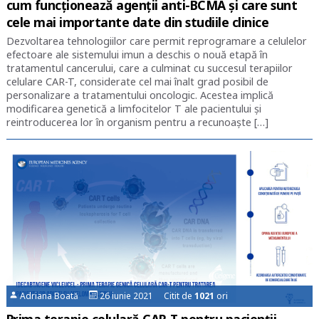
cum funcționează agenții anti-BCMA și care sunt
cele mai importante date din studiile clinice
Dezvoltarea tehnologiilor care permit reprogramare a celulelor
efectoare ale sistemului imun a deschis o nouă etapă în
tratamentul cancerului, care a culminat cu succesul terapiilor
celulare CAR-T, considerate cel mai înalt grad posibil de
personalizare a tratamentului oncologic. Acestea implică
modificarea genetică a limfocitelor T ale pacientului și
reintroducerea lor în organism pentru a recunoaște […]
Adriana Boată
26 iunie 2021 Citit de
1021
ori