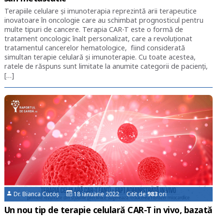
Terapiile celulare și imunoterapia reprezintă arii terapeutice
inovatoare în oncologie care au schimbat prognosticul pentru
multe tipuri de cancere. Terapia CAR-T este o formă de
tratament oncologic înalt personalizat, care a revoluționat
tratamentul cancerelor hematologice, fiind considerată
simultan terapie celulară și imunoterapie. Cu toate acestea,
ratele de răspuns sunt limitate la anumite categorii de pacienți,
[…]
Dr. Bianca Cucoș
18 ianuarie 2022 Citit de
983
ori
Un nou tip de terapie celulară CAR-T in vivo, bazată