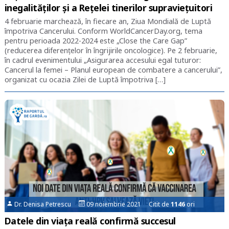
inegalităților și a Rețelei tinerilor supraviețuitori
4 februarie marchează, în fiecare an, Ziua Mondială de Luptă
împotriva Cancerului. Conform WorldCancerDay.org, tema
pentru perioada 2022-2024 este „Close the Care Gap”
(reducerea diferențelor în îngrijirile oncologice). Pe 2 februarie,
în cadrul evenimentului „Asigurarea accesului egal tuturor:
Cancerul la femei – Planul european de combatere a cancerului”,
organizat cu ocazia Zilei de Luptă împotriva […]
Dr. Denisa Petrescu
09 noiembrie 2021 Citit de
1146
ori
Datele din viața reală confirmă succesul