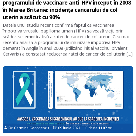
programului de vaccinare anti-HPV început în 2008
în Marea Britanie: incidența cancerului de col
uterin a scăzut cu 90%
Datele unui studiu recent confirmă faptul că vaccinarea
împotriva virusului papilloma uman (HPV) salvează vieți, prin
scăderea semnificativă a ratei de cancer de col uterin. Cea mai
recentă analiză a programului de imunizare împotriva HPV
demarat în Anglia în anul 2008 (utilizând inițial vaccinul bivalent
Cervarix) a constatat reducerea ratei de cancer de col uterin […]
Dr. Carmina Georgescu
09 iunie 2021 Citit de
1107
ori