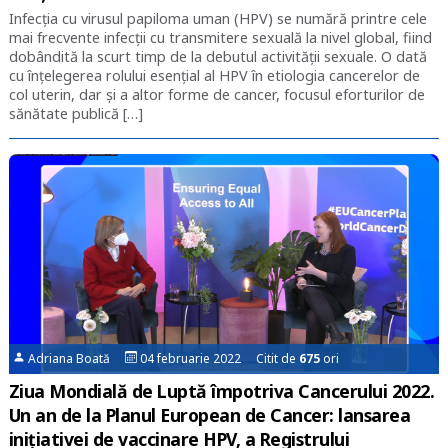
Infecția cu virusul papiloma uman (HPV) se numără printre cele
mai frecvente infecții cu transmitere sexuală la nivel global, fiind
dobândită la scurt timp de la debutul activității sexuale. O dată
cu înțelegerea rolului esențial al HPV în etiologia cancerelor de
col uterin, dar și a altor forme de cancer, focusul eforturilor de
sănătate publică […]
Adriana Boată
04 februarie 2022 Citit de
675
ori
Ziua Mondială de Luptă împotriva Cancerului 2022.
Un an de la Planul European de Cancer: lansarea
inițiativei de vaccinare HPV, a Registrului