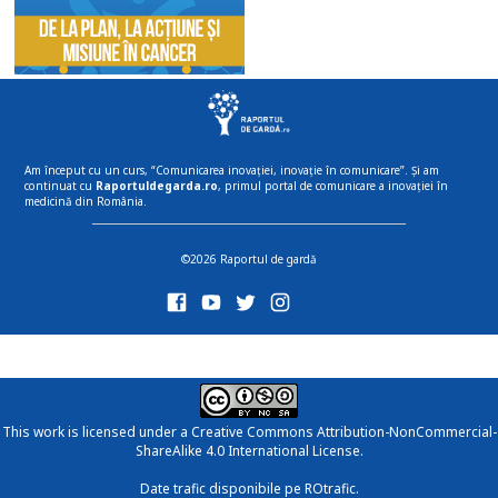
Am început cu un curs, “Comunicarea inovației, inovație în comunicare”. Și am
continuat cu
Raportuldegarda.ro
, primul portal de comunicare a inovației în
medicină din România.
©2026 Raportul de gardă
This work is licensed under a
Creative Commons Attribution-NonCommercial-
ShareAlike 4.0 International License
.
Date trafic disponibile pe ROtrafic.