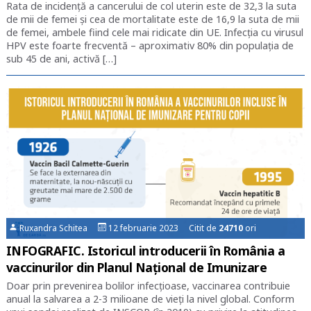
Rata de incidență a cancerului de col uterin este de 32,3 la suta
de mii de femei și cea de mortalitate este de 16,9 la suta de mii
de femei, ambele fiind cele mai ridicate din UE. Infecția cu virusul
HPV este foarte frecventă – aproximativ 80% din populația de
sub 45 de ani, activă […]
Ruxandra Schitea
12 februarie 2023 Citit de
24710
ori
INFOGRAFIC. Istoricul introducerii în România a
vaccinurilor din Planul Național de Imunizare
Doar prin prevenirea bolilor infecțioase, vaccinarea contribuie
anual la salvarea a 2-3 milioane de vieți la nivel global. Conform