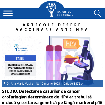
ARTICOLE DESPRE
VACCINARE ANTI-HPV
Dr. Ana Maria Vasile
12 martie 2023 Citit de
1872
ori
STUDIU. Detectarea cazurilor de cancer
orofaringian determinate de HPV ar trebui să
includă și testarea genetică pe lângă markerul p16