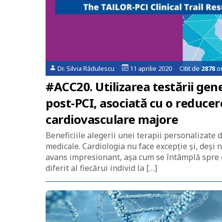
Dr. Silvia Rădulescu
11 aprilie 2020 Citit de
2878
or
#ACC20. Utilizarea testării gen
post-PCI, asociată cu o reduce
cardiovasculare majore
Beneficiile alegerii unei terapii personalizate d
medicale. Cardiologia nu face excepție și, de
avans impresionant, așa cum se întâmplă spre e
diferit al fiecărui individ la […]