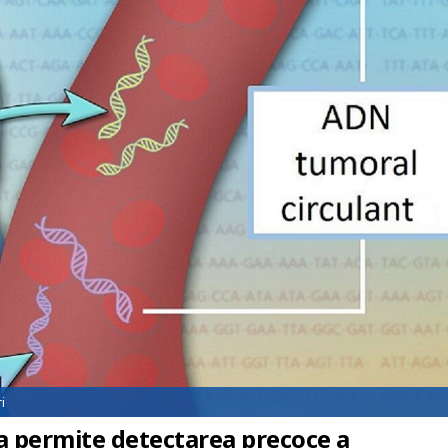
i
ea permite detectarea precoce a