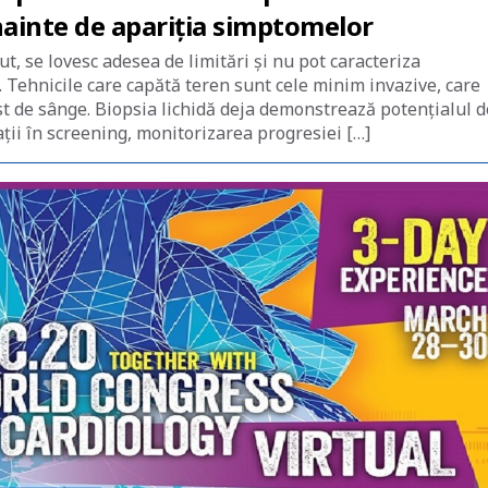
nainte de apariția simptomelor
ut, se lovesc adesea de limitări și nu pot caracteriza
 Tehnicile care capătă teren sunt cele minim invazive, care
st de sânge. Biopsia lichidă deja demonstrează potențialul d
ii în screening, monitorizarea progresiei […]