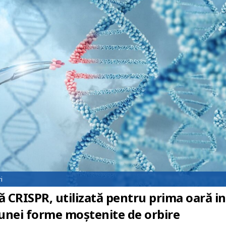
i
 CRISPR, utilizată pentru prima oară in
 unei forme moștenite de orbire