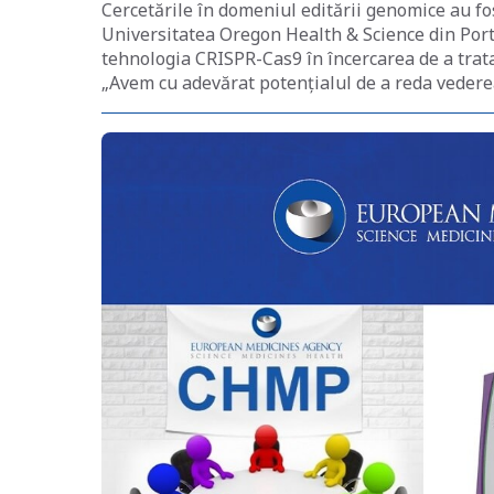
Cercetările în domeniul editării genomice au fos
Universitatea Oregon Health & Science din Portl
tehnologia CRISPR-Cas9 în încercarea de a trat
„Avem cu adevărat potențialul de a reda vederea