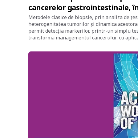
cancerelor gastrointestinale, î
Metodele clasice de biopsie, prin analiza de țes
heterogenitatea tumorilor și dinamica acestora.
permit detecția markerilor, printr-un simplu te
transforma managementul cancerului, cu aplicaț