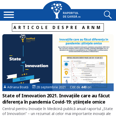
ARTICOLE DESPRE ARNM
Adriana Boată
28 septembrie 2021 Citit de
440
ori
State of Innovation 2021. Inovațiile care au făcut
diferența în pandemia Covid-19: științele omice
Centrul pentru Inovație în Medicină publică anual raportul „State
of Innovation” – un rezumat al celor mai importante inovații ale