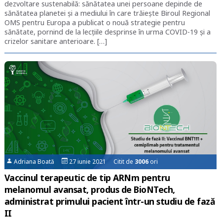
dezvoltare sustenabilă: sănătatea unei persoane depinde de
sănătatea planetei și a mediului în care trăiește Biroul Regional
OMS pentru Europa a publicat o nouă strategie pentru
sănătate, pornind de la lecțiile desprinse în urma COVID-19 și a
crizelor sanitare anterioare. […]
Adriana Boată
27 iunie 2021 Citit de
3006
ori
Vaccinul terapeutic de tip ARNm pentru
melanomul avansat, produs de BioNTech,
administrat primului pacient într-un studiu de fază
II