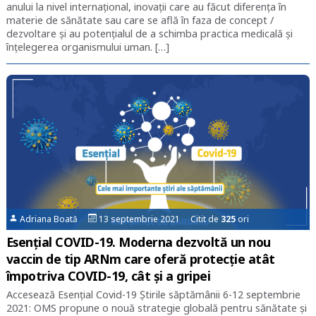
anului la nivel internațional, inovații care au făcut diferența în
materie de sănătate sau care se află în faza de concept /
dezvoltare și au potențialul de a schimba practica medicală și
înțelegerea organismului uman. […]
Adriana Boată
13 septembrie 2021 Citit de
325
ori
Esențial COVID-19. Moderna dezvoltă un nou
vaccin de tip ARNm care oferă protecție atât
împotriva COVID-19, cât și a gripei
Accesează Esențial Covid-19 Știrile săptămânii 6-12 septembrie
2021: OMS propune o nouă strategie globală pentru sănătate și