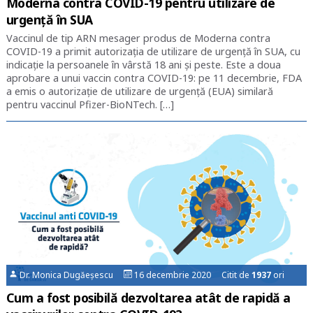
Moderna contra COVID-19 pentru utilizare de
urgență în SUA
Vaccinul de tip ARN mesager produs de Moderna contra
COVID-19 a primit autorizația de utilizare de urgență în SUA, cu
indicație la persoanele în vârstă 18 ani și peste. Este a doua
aprobare a unui vaccin contra COVID-19: pe 11 decembrie, FDA
a emis o autorizație de utilizare de urgență (EUA) similară
pentru vaccinul Pfizer-BioNTech. […]
Dr. Monica Dugăeșescu
16 decembrie 2020 Citit de
1937
ori
Cum a fost posibilă dezvoltarea atât de rapidă a