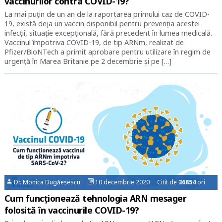
vaccinurilor contra COVID-19?
La mai puțin de un an de la raportarea primului caz de COVID-
19, există deja un vaccin disponibil pentru prevenția acestei
infecții, situație excepțională, fără precedent în lumea medicală.
Vaccinul împotriva COVID-19, de tip ARNm, realizat de
Pfizer/BioNTech a primit aprobare pentru utilizare în regim de
urgență în Marea Britanie pe 2 decembrie și pe […]
Dr. Monica Dugăeșescu
10 decembrie 2020 Citit de
36854
ori
Cum funcționează tehnologia ARN mesager
folosită în vaccinurile COVID-19?