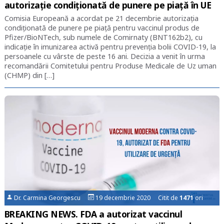
autorizație condiționată de punere pe piață în UE
Comisia Europeană a acordat pe 21 decembrie autorizația
condiționată de punere pe piață pentru vaccinul produs de
Pfizer/BioNTech, sub numele de Comirnaty (BNT162b2), cu
indicație în imunizarea activă pentru prevenția bolii COVID-19, la
persoanele cu vârste de peste 16 ani. Decizia a venit în urma
recomandării Comitetului pentru Produse Medicale de Uz uman
(CHMP) din […]
Dr. Carmina Georgescu
19 decembrie 2020 Citit de
1471
ori
BREAKING NEWS. FDA a autorizat vaccinul