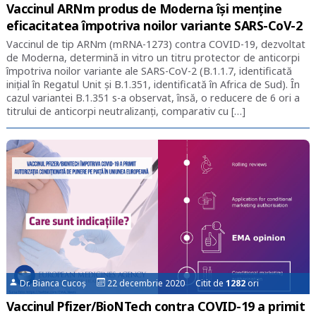
Vaccinul ARNm produs de Moderna își menține
eficacitatea împotriva noilor variante SARS-CoV-2
Vaccinul de tip ARNm (mRNA-1273) contra COVID-19, dezvoltat
de Moderna, determină in vitro un titru protector de anticorpi
împotriva noilor variante ale SARS-CoV-2 (B.1.1.7, identificată
inițial în Regatul Unit și B.1.351, identificată în Africa de Sud). În
cazul variantei B.1.351 s-a observat, însă, o reducere de 6 ori a
titrului de anticorpi neutralizanți, comparativ cu […]
Dr. Bianca Cucoș
22 decembrie 2020 Citit de
1282
ori
Vaccinul Pfizer/BioNTech contra COVID-19 a primit