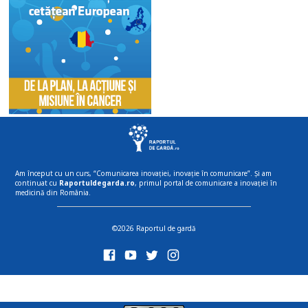
Am început cu un curs, “Comunicarea inovației, inovație în comunicare”. Și am
continuat cu
Raportuldegarda.ro
, primul portal de comunicare a inovației în
medicină din România.
©2026 Raportul de gardă