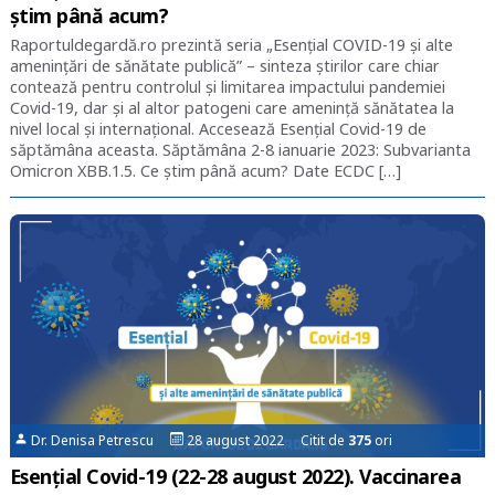
știm până acum?
Raportuldegardă.ro prezintă seria „Esențial COVID-19 și alte
amenințări de sănătate publică” – sinteza știrilor care chiar
contează pentru controlul și limitarea impactului pandemiei
Covid-19, dar și al altor patogeni care amenință sănătatea la
nivel local și internațional. Accesează Esențial Covid-19 de
săptămâna aceasta. Săptămâna 2-8 ianuarie 2023: Subvarianta
Omicron XBB.1.5. Ce știm până acum? Date ECDC […]
Dr. Denisa Petrescu
28 august 2022 Citit de
375
ori
Esențial Covid-19 (22-28 august 2022). Vaccinarea