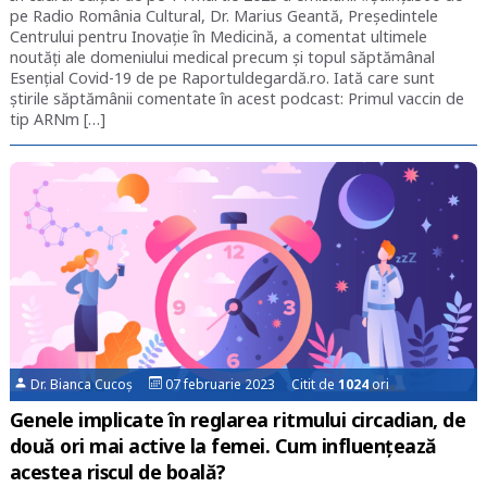
pe Radio România Cultural, Dr. Marius Geantă, Președintele
Centrului pentru Inovație în Medicină, a comentat ultimele
noutăți ale domeniului medical precum și topul săptămânal
Esențial Covid-19 de pe Raportuldegardă.ro. Iată care sunt
știrile săptămânii comentate în acest podcast: Primul vaccin de
tip ARNm […]
Dr. Bianca Cucoș
07 februarie 2023 Citit de
1024
ori
Genele implicate în reglarea ritmului circadian, de
două ori mai active la femei. Cum influențează
acestea riscul de boală?