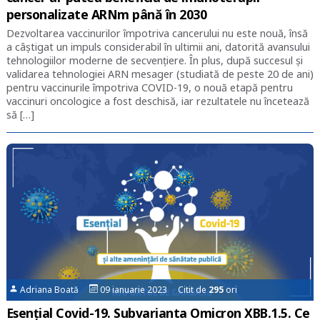
personalizate ARNm până în 2030
Dezvoltarea vaccinurilor împotriva cancerului nu este nouă, însă
a câștigat un impuls considerabil în ultimii ani, datorită avansului
tehnologiilor moderne de secvențiere. În plus, după succesul și
validarea tehnologiei ARN mesager (studiată de peste 20 de ani)
pentru vaccinurile împotriva COVID-19, o nouă etapă pentru
vaccinuri oncologice a fost deschisă, iar rezultatele nu încetează
să […]
Adriana Boată
09 ianuarie 2023 Citit de
295
ori
Esențial Covid-19. Subvarianta Omicron XBB.1.5. Ce