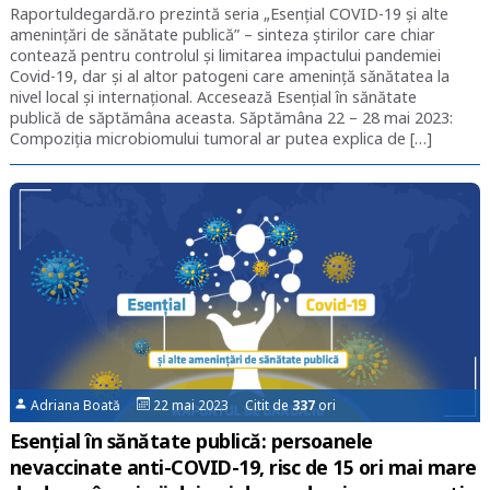
Raportuldegardă.ro prezintă seria „Esențial COVID-19 și alte
amenințări de sănătate publică” – sinteza știrilor care chiar
contează pentru controlul și limitarea impactului pandemiei
Covid-19, dar și al altor patogeni care amenință sănătatea la
nivel local și internațional. Accesează Esențial în sănătate
publică de săptămâna aceasta. Săptămâna 22 – 28 mai 2023:
Compoziția microbiomului tumoral ar putea explica de […]
Adriana Boată
22 mai 2023 Citit de
337
ori
Esențial în sănătate publică: persoanele
nevaccinate anti-COVID-19, risc de 15 ori mai mare