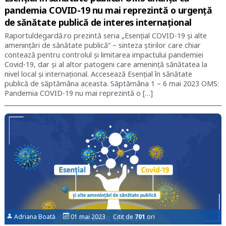
pandemia COVID-19 nu mai reprezintă o urgență
de sănătate publică de interes internațional
Raportuldegardă.ro prezintă seria „Esențial COVID-19 și alte
amenințări de sănătate publică” – sinteza știrilor care chiar
contează pentru controlul și limitarea impactului pandemiei
Covid-19, dar și al altor patogeni care amenință sănătatea la
nivel local și internațional. Accesează Esențial în sănătate
publică de săptămâna aceasta. Săptămâna 1 – 6 mai 2023 OMS:
Pandemia COVID-19 nu mai reprezintă o […]
Adriana Boată
01 mai 2023 Citit de
701
ori