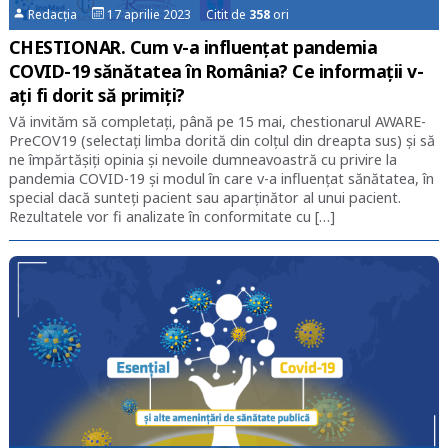
Redacția
17 aprilie 2023 Citit de
358
ori
CHESTIONAR. Cum v-a influențat pandemia
COVID-19 sănătatea în România? Ce informații v-
ați fi dorit să primiți?
Vă invităm să completați, până pe 15 mai, chestionarul AWARE-
PreCOV19 (selectați limba dorită din colțul din dreapta sus) și să
ne împărtășiți opinia și nevoile dumneavoastră cu privire la
pandemia COVID-19 și modul în care v-a influențat sănătatea, în
special dacă sunteți pacient sau aparținător al unui pacient.
Rezultatele vor fi analizate în conformitate cu […]