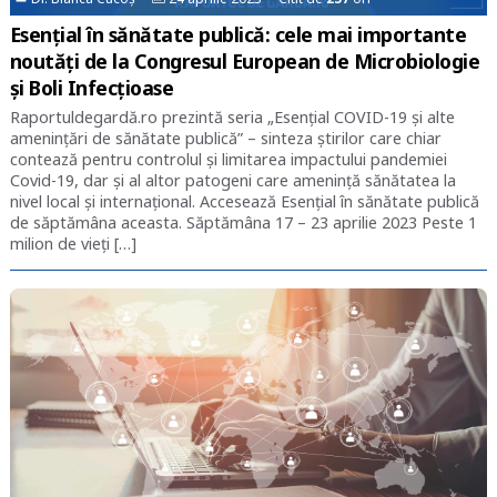
Esențial în sănătate publică: cele mai importante
noutăți de la Congresul European de Microbiologie
și Boli Infecțioase
Raportuldegardă.ro prezintă seria „Esențial COVID-19 și alte
amenințări de sănătate publică” – sinteza știrilor care chiar
contează pentru controlul și limitarea impactului pandemiei
Covid-19, dar și al altor patogeni care amenință sănătatea la
nivel local și internațional. Accesează Esențial în sănătate publică
de săptămâna aceasta. Săptămâna 17 – 23 aprilie 2023 Peste 1
milion de vieți […]