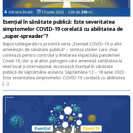
Adriana Boată
19 iunie 2023 Citit de
298
ori
Esențial în sănătate publică: Este severitatea
simptomelor COVID-19 corelată cu abilitatea de
„super-spreader”?
Raportuldegardă.ro prezintă seria „Esențial COVID-19 și alte
amenințări de sănătate publică” – sinteza știrilor care chiar
contează pentru controlul și limitarea impactului pandemiei
Covid-19, dar și al altor patogeni care amenință sănătatea la
nivel local și internațional. Accesează Esențial în sănătate
publică de săptămâna aceasta. Săptămâna 12 – 18 iunie 2023:
Este severitatea simptomelor COVID-19 corelată cu abilitatea
[…]