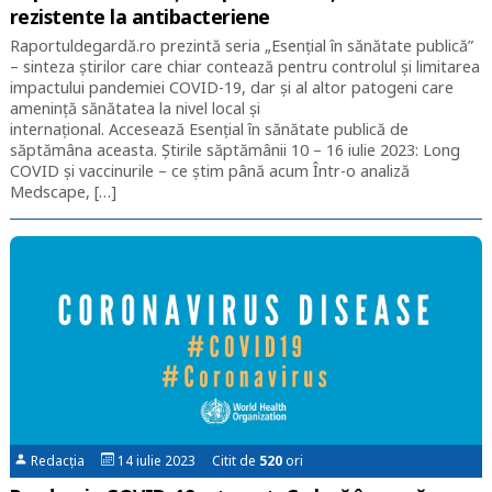
rezistente la antibacteriene
Raportuldegardă.ro prezintă seria „Esențial în sănătate publică”
– sinteza știrilor care chiar contează pentru controlul și limitarea
impactului pandemiei COVID-19, dar și al altor patogeni care
amenință sănătatea la nivel local și
internațional. Accesează Esențial în sănătate publică de
săptămâna aceasta. Știrile săptămânii 10 – 16 iulie 2023: Long
COVID și vaccinurile – ce știm până acum Într-o analiză
Medscape, […]
Redacția
14 iulie 2023 Citit de
520
ori