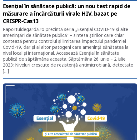
Esențial în sănătate publică: un nou test rapid de
măsurare a încărcăturii virale HIV, bazat pe
CRISPR-Cas13
Raportuldegardă.ro prezintă seria „Esențial COVID-19 și alte
amenințări de sănătate publică” – sinteza știrilor care chiar
contează pentru controlul și limitarea impactului pandemiei
Covid-19, dar și al altor patogeni care amenință sănătatea la
nivel local și internațional. Accesează Esențial în sănătate
publică de săptămâna aceasta. Săptămâna 26 iunie – 2 iulie
2023: Niveluri crescute de rezistență antimicrobiană, detectate
[…]