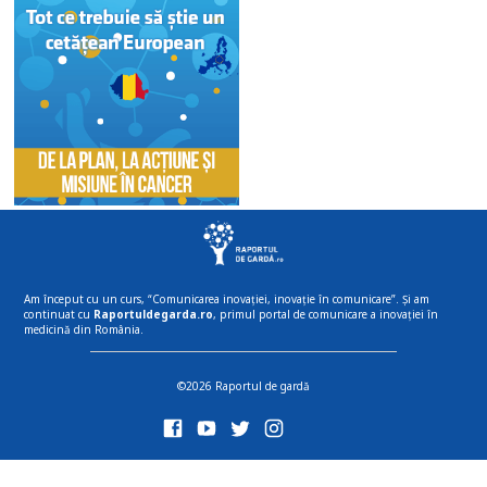
Am început cu un curs, “Comunicarea inovației, inovație în comunicare”. Și am
continuat cu
Raportuldegarda.ro
, primul portal de comunicare a inovației în
medicină din România.
©2026 Raportul de gardă