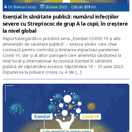
Dr. Bianca Cucoș
28 iunie 2023 Citit de
219
ori
Esențial în sănătate publică: numărul infecțiilor
severe cu Streptococ de grup A la copii, în creștere
la nivel global
Raportuldegardă.ro prezintă seria „Esențial COVID-19 și alte
amenințări de sănătate publică” – sinteza știrilor care chiar
contează pentru controlul și limitarea impactului pandemiei
Covid-19, dar și al altor patogeni care amenință sănătatea la
nivel local și internațional. Accesează Esențial în sănătate
publică de săptămâna aceasta. Săptămâna 19 – 25 iunie 2023:
Expunerea la poluare crește cu 4 zile […]