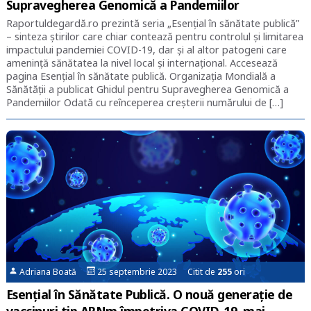
Supravegherea Genomică a Pandemiilor
Raportuldegardă.ro prezintă seria „Esențial în sănătate publică”
– sinteza știrilor care chiar contează pentru controlul și limitarea
impactului pandemiei COVID-19, dar și al altor patogeni care
amenință sănătatea la nivel local și internațional. Accesează
pagina Esențial în sănătate publică. Organizația Mondială a
Sănătății a publicat Ghidul pentru Supravegherea Genomică a
Pandemiilor Odată cu reînceperea creșterii numărului de […]
Adriana Boată
25 septembrie 2023 Citit de
255
ori
Esențial în Sănătate Publică. O nouă generație de