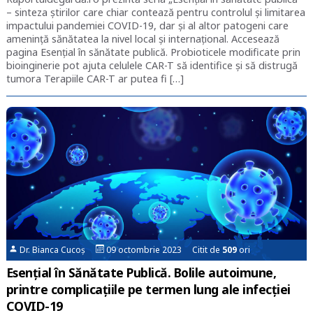
– sinteza știrilor care chiar contează pentru controlul și limitarea
impactului pandemiei COVID-19, dar și al altor patogeni care
amenință sănătatea la nivel local și internațional. Accesează
pagina Esențial în sănătate publică. Probioticele modificate prin
bioinginerie pot ajuta celulele CAR-T să identifice și să distrugă
tumora Terapiile CAR-T ar putea fi […]
Dr. Bianca Cucoș
09 octombrie 2023 Citit de
509
ori
Esențial în Sănătate Publică. Bolile autoimune,
printre complicațiile pe termen lung ale infecției
COVID-19