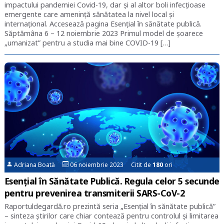
impactului pandemiei Covid-19, dar și al altor boli infecțioase
emergente care amenință sănătatea la nivel local și
internațional. Accesează pagina Esențial în sănătate publică.
Săptămâna 6 – 12 noiembrie 2023 Primul model de șoarece
„umanizat” pentru a studia mai bine COVID-19 […]
Adriana Boată
06 noiembrie 2023 Citit de
180
ori
Esențial în Sănătate Publică. Regula celor 5 secunde
pentru prevenirea transmiterii SARS-CoV-2
Raportuldegardă.ro prezintă seria „Esențial în sănătate publică”
– sinteza știrilor care chiar contează pentru controlul și limitarea