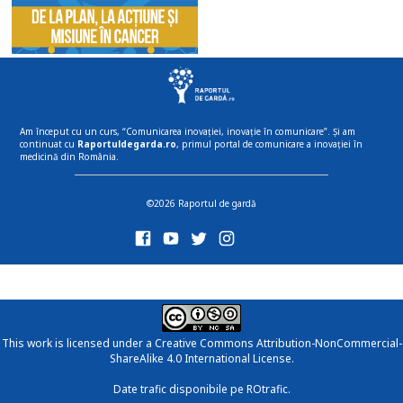
Am început cu un curs, “Comunicarea inovației, inovație în comunicare”. Și am
continuat cu
Raportuldegarda.ro
, primul portal de comunicare a inovației în
medicină din România.
©2026 Raportul de gardă
This work is licensed under a
Creative Commons Attribution-NonCommercial-
ShareAlike 4.0 International License
.
Date trafic disponibile pe ROtrafic.