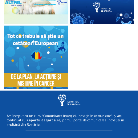
Am început cu un curs, “Comunicarea inovației, inovație în comunicare”. Și am
continuat cu
Raportuldegarda.ro
, primul portal de comunicare a inovației în
medicină din România.