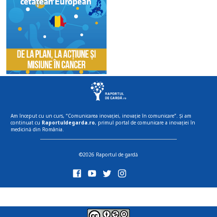
Am început cu un curs, “Comunicarea inovației, inovație în comunicare”. Și am
continuat cu
Raportuldegarda.ro
, primul portal de comunicare a inovației în
medicină din România.
©2026 Raportul de gardă