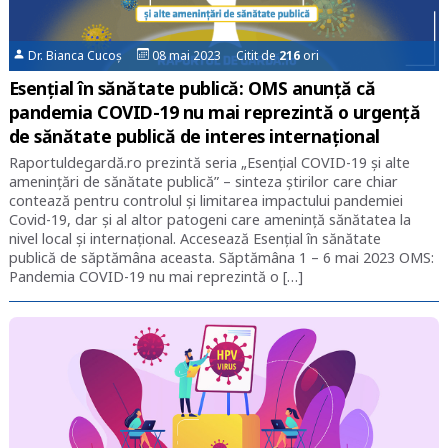
Dr. Bianca Cucoș
08 mai 2023 Citit de
216
ori
Esențial în sănătate publică: OMS anunță că
pandemia COVID-19 nu mai reprezintă o urgență
de sănătate publică de interes internațional
Raportuldegardă.ro prezintă seria „Esențial COVID-19 și alte
amenințări de sănătate publică” – sinteza știrilor care chiar
contează pentru controlul și limitarea impactului pandemiei
Covid-19, dar și al altor patogeni care amenință sănătatea la
nivel local și internațional. Accesează Esențial în sănătate
publică de săptămâna aceasta. Săptămâna 1 – 6 mai 2023 OMS:
Pandemia COVID-19 nu mai reprezintă o […]