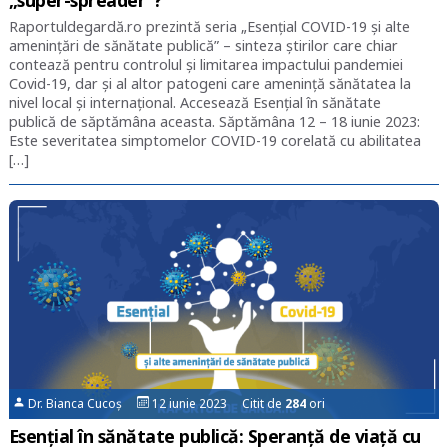
„super-spreader”?
Raportuldegardă.ro prezintă seria „Esențial COVID-19 și alte
amenințări de sănătate publică” – sinteza știrilor care chiar
contează pentru controlul și limitarea impactului pandemiei
Covid-19, dar și al altor patogeni care amenință sănătatea la
nivel local și internațional. Accesează Esențial în sănătate
publică de săptămâna aceasta. Săptămâna 12 – 18 iunie 2023:
Este severitatea simptomelor COVID-19 corelată cu abilitatea
[…]
Dr. Bianca Cucoș
12 iunie 2023 Citit de
284
ori
Esențial în sănătate publică: Speranță de viață cu