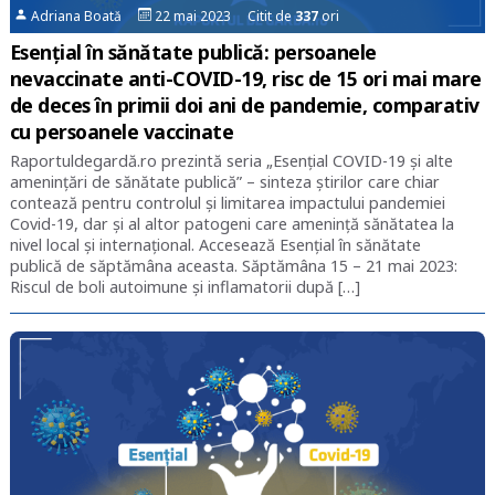
Adriana Boată
22 mai 2023 Citit de
337
ori
Esențial în sănătate publică: persoanele
nevaccinate anti-COVID-19, risc de 15 ori mai mare
de deces în primii doi ani de pandemie, comparativ
cu persoanele vaccinate
Raportuldegardă.ro prezintă seria „Esențial COVID-19 și alte
amenințări de sănătate publică” – sinteza știrilor care chiar
contează pentru controlul și limitarea impactului pandemiei
Covid-19, dar și al altor patogeni care amenință sănătatea la
nivel local și internațional. Accesează Esențial în sănătate
publică de săptămâna aceasta. Săptămâna 15 – 21 mai 2023:
Riscul de boli autoimune și inflamatorii după […]