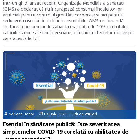
Într-un ghid lansat recent, Organizația Mondială a Sănătății
(OMS) a declarat că nu încurajează consumul îndulcitorilor
artificiali pentru controlul greutății corporale și nici pentru
reducerea riscului de boli netransmisibile. OMS recomandă
limitarea consumului de zahăr la mai puțin de 10% din totalul
caloriilor zilnice ale unei persoane, din cauza efectelor nocive pe
care acesta le […]
Adriana Boată
19 iunie 2023 Citit de
298
ori
Esențial în sănătate publică: Este severitatea
simptomelor COVID-19 corelată cu abilitatea de