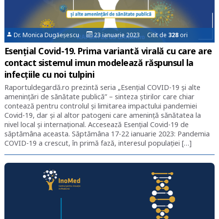
Dr. Monica Dugăeșescu
23 ianuarie 2023 Citit de
328
ori
Esențial Covid-19. Prima variantă virală cu care are
contact sistemul imun modelează răspunsul la
infecţiile cu noi tulpini
Raportuldegardă.ro prezintă seria „Esențial COVID-19 și alte
amenințări de sănătate publică” – sinteza știrilor care chiar
contează pentru controlul și limitarea impactului pandemiei
Covid-19, dar și al altor patogeni care amenință sănătatea la
nivel local și internațional. Accesează Esențial Covid-19 de
săptămâna aceasta. Săptămâna 17-22 ianuarie 2023: Pandemia
COVID-19 a crescut, în primă fază, interesul populaţiei […]