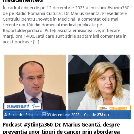
În cadrul ediției de pe 12 decembrie 2023 a emisiunii #știința360
de pe Radio România Cultural, Dr. Marius Geantă, Președintele
Centrului pentru Inovație în Medicină, a comentat cele mai
recente noutăți din domeniul medical publicate pe
Raportuldegardă.ro. Puteți asculta emisiunea live, în fiecare
marți, ora 14:00. Iată care sunt știrile săptămânii comentate în
acest podcast: […]
Ruxandra Schitea
09 decembrie 2023 Citit de
278
ori
Podcast #Știința360. Dr. Marius Geantă, despre
prevenția unor tipuri de cancer prin abordarea