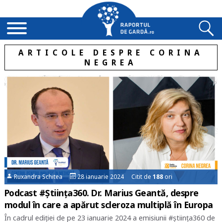
ARTICOLE DESPRE CORINA
NEGREA
Ruxandra Schitea
28 ianuarie 2024 Citit de
188
ori
Podcast #Știința360. Dr. Marius Geantă, despre
modul în care a apărut scleroza multiplă în Europa
În cadrul ediției de pe 23 ianuarie 2024 a emisiunii #știința360 de