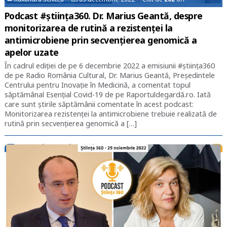
Podcast #știința360. Dr. Marius Geantă, despre
monitorizarea de rutină a rezistenței la
antimicrobiene prin secvențierea genomică a
apelor uzate
În cadrul ediției de pe 6 decembrie 2022 a emisiunii #știința360
de pe Radio România Cultural, Dr. Marius Geantă, Președintele
Centrului pentru Inovație în Medicină, a comentat topul
săptămânal Esențial Covid-19 de pe Raportuldegardă.ro. Iată
care sunt știrile săptămânii comentate în acest podcast:
Monitorizarea rezistenței la antimicrobiene trebuie realizată de
rutină prin secvențierea genomică a […]