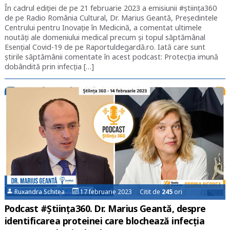
În cadrul ediției de pe 21 februarie 2023 a emisiunii #știința360
de pe Radio România Cultural, Dr. Marius Geantă, Președintele
Centrului pentru Inovație în Medicină, a comentat ultimele
noutăți ale domeniului medical precum și topul săptămânal
Esențial Covid-19 de pe Raportuldegardă.ro. Iată care sunt
știrile săptămânii comentate în acest podcast: Protecția imună
dobândită prin infecția […]
Ruxandra Schitea
17 februarie 2023 Citit de
245
ori
Podcast #Știința360. Dr. Marius Geantă, despre
identificarea proteinei care blochează infecția