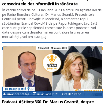
consecințele dezinformării în sănătate
În cadrul ediției de pe 31 ianuarie 2023 a emisiunii #știința360 de
pe Radio România Cultural, Dr. Marius Geantă, Președintele
Centrului pentru Inovație în Medicină, a comentat topul
săptămânal Esențial Covid-19 de pe Raportuldegardă.ro. Iată
care sunt știrile săptămânii comentate în acest podcast: Noi
date despre cum dezinformarea contribuie la creșterea
mortalității „Noi am avut […]
Ruxandra Schitea
26 ianuarie 2023 Citit de
173
ori
Podcast #Știința360. Dr. Marius Geantă, despre