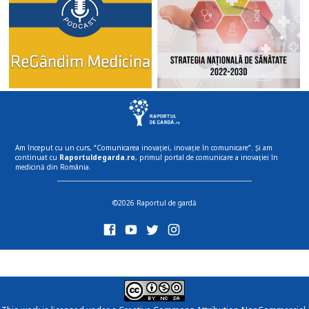
Am început cu un curs, “Comunicarea inovației, inovație în comunicare”. Și am
continuat cu
Raportuldegarda.ro
, primul portal de comunicare a inovației în
medicină din România.
©2026 Raportul de gardă